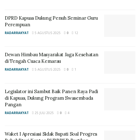
DPRD Kapuas Dukung Penuh Seminar Guru
Perempuan
RADARRAKYAT
5 AGUSTUS 2025
0
12
Dewan Himbau Masyarakat Jaga Kesehatan
di Tengah Cuaca Kemarau
RADARRAKYAT
5 AGUSTUS 2025
0
1
Legislator ini Sambut Baik Panen Raya Padi
di Kapuas, Dukung Program Swasembada
Pangan
RADARRAKYAT
25 JULI 2025
0
4
Waket I Apresiasi Sidak Bupati Soal Progres