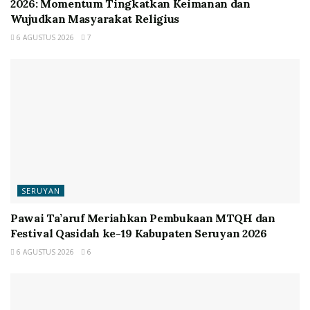
2026: Momentum Tingkatkan Keimanan dan
Wujudkan Masyarakat Religius
6 AGUSTUS 2026
7
SERUYAN
Pawai Ta’aruf Meriahkan Pembukaan MTQH dan
Festival Qasidah ke-19 Kabupaten Seruyan 2026
6 AGUSTUS 2026
6