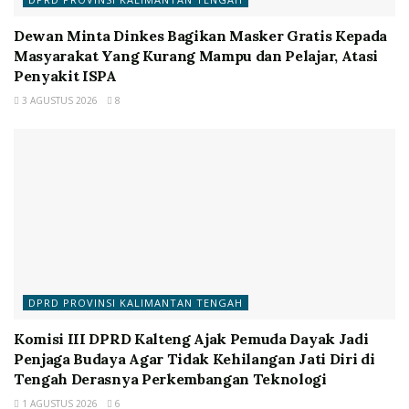
Dewan Minta Dinkes Bagikan Masker Gratis Kepada
Masyarakat Yang Kurang Mampu dan Pelajar, Atasi
Penyakit ISPA
3 AGUSTUS 2026
8
DPRD PROVINSI KALIMANTAN TENGAH
Komisi III DPRD Kalteng Ajak Pemuda Dayak Jadi
Penjaga Budaya Agar Tidak Kehilangan Jati Diri di
Tengah Derasnya Perkembangan Teknologi
1 AGUSTUS 2026
6