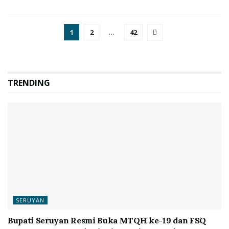
1
2
…
42
TRENDING
SERUYAN
Bupati Seruyan Resmi Buka MTQH ke-19 dan FSQ