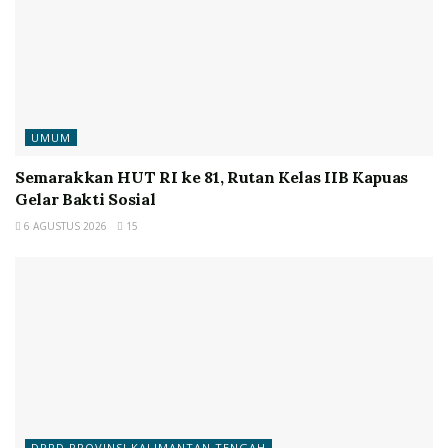
UMUM
Semarakkan HUT RI ke 81, Rutan Kelas IIB Kapuas
Gelar Bakti Sosial
6 AGUSTUS 2026
15
DPRD PROVINSI KALIMANTAN TENGAH