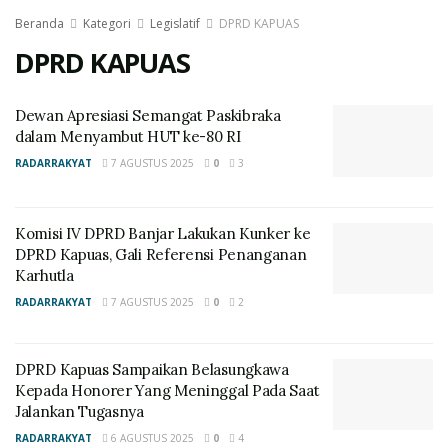
Beranda
Kategori
Legislatif
DPRD KAPUAS
DPRD KAPUAS
Dewan Apresiasi Semangat Paskibraka
dalam Menyambut HUT ke-80 RI
RADARRAKYAT
7 AGUSTUS 2025
0
3
Komisi IV DPRD Banjar Lakukan Kunker ke
DPRD Kapuas, Gali Referensi Penanganan
Karhutla
RADARRAKYAT
7 AGUSTUS 2025
0
2
DPRD Kapuas Sampaikan Belasungkawa
Kepada Honorer Yang Meninggal Pada Saat
Jalankan Tugasnya
RADARRAKYAT
6 AGUSTUS 2025
0
4