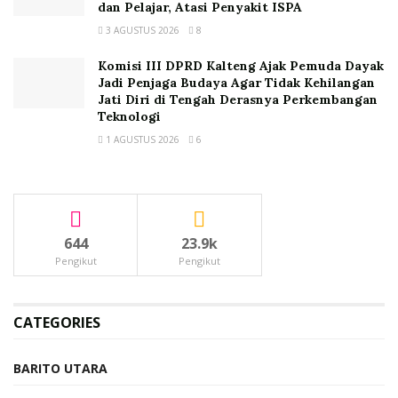
dan Pelajar, Atasi Penyakit ISPA
3 AGUSTUS 2026
8
Komisi III DPRD Kalteng Ajak Pemuda Dayak
Jadi Penjaga Budaya Agar Tidak Kehilangan
Jati Diri di Tengah Derasnya Perkembangan
Teknologi
1 AGUSTUS 2026
6
644
23.9k
Pengikut
Pengikut
CATEGORIES
BARITO UTARA