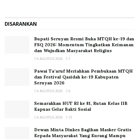
DISARANKAN
Bupati Seruyan Resmi Buka MTQH ke-19 dan
FSQ 2026: Momentum Tingkatkan Keimanan
dan Wujudkan Masyarakat Religius
6 AGUSTUS 2026
7
Pawai Ta’aruf Meriahkan Pembukaan MTQH
dan Festival Qasidah ke-19 Kabupaten
Seruyan 2026
6 AGUSTUS 2026
6
Semarakkan HUT RI ke 81, Rutan Kelas IIB
Kapuas Gelar Bakti Sosial
6 AGUSTUS 2026
15
Dewan Minta Dinkes Bagikan Masker Gratis
Kepada Masyarakat Yang Kurang Mampu