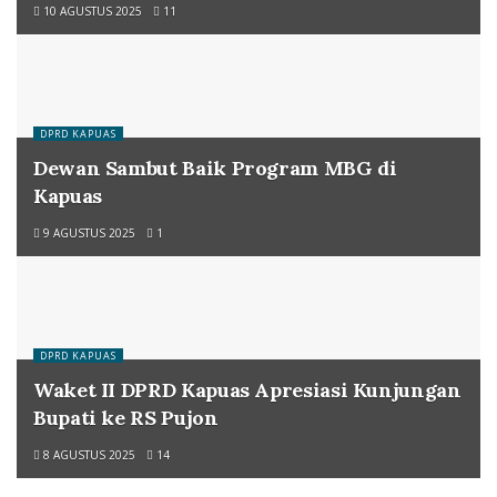
10 AGUSTUS 2025
11
DPRD KAPUAS
Dewan Sambut Baik Program MBG di
Kapuas
9 AGUSTUS 2025
1
DPRD KAPUAS
Waket II DPRD Kapuas Apresiasi Kunjungan
Bupati ke RS Pujon
8 AGUSTUS 2025
14