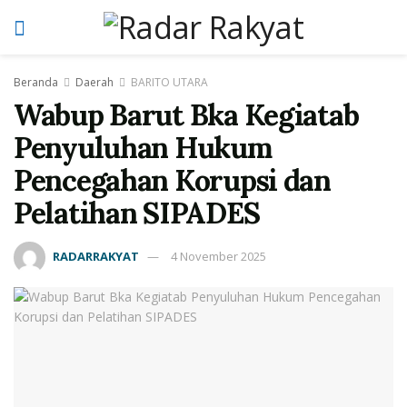
Beranda
Daerah
BARITO UTARA
Wabup Barut Bka Kegiatab
Penyuluhan Hukum
Pencegahan Korupsi dan
Pelatihan SIPADES
RADARRAKYAT
4 November 2025