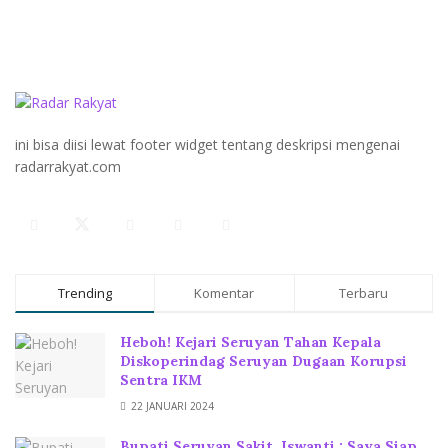
ini bisa diisi lewat footer widget tentang deskripsi mengenai
radarrakyat.com
Trending
Komentar
Terbaru
Heboh! Kejari Seruyan Tahan Kepala
Diskoperindag Seruyan Dugaan Korupsi
Sentra IKM
22 JANUARI 2024
Bupati Seruyan Sakit, Iswanti : Saya Siap