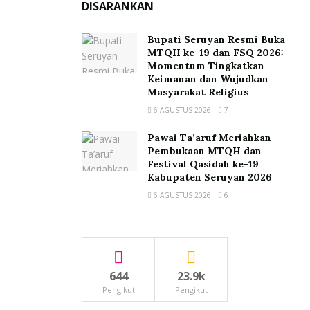
DISARANKAN
Bupati Seruyan Resmi Buka
MTQH ke-19 dan FSQ 2026:
Momentum Tingkatkan
Keimanan dan Wujudkan
Masyarakat Religius
6 AGUSTUS 2026
7
Pawai Ta’aruf Meriahkan
Pembukaan MTQH dan
Festival Qasidah ke-19
Kabupaten Seruyan 2026
6 AGUSTUS 2026
6
644
23.9k
Pengikut
Pengikut