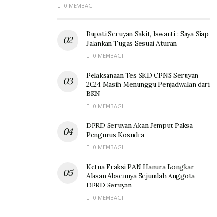
0 MEMBAGI
Bupati Seruyan Sakit, Iswanti : Saya Siap
Jalankan Tugas Sesuai Aturan
0 MEMBAGI
Pelaksanaan Tes SKD CPNS Seruyan
2024 Masih Menunggu Penjadwalan dari
BKN
0 MEMBAGI
DPRD Seruyan Akan Jemput Paksa
Pengurus Kosudra
0 MEMBAGI
Ketua Fraksi PAN Hanura Bongkar
Alasan Absennya Sejumlah Anggota
DPRD Seruyan
0 MEMBAGI