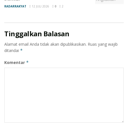
RADARRAKYAT
12 JULI 2026
0
2
Tinggalkan Balasan
Alamat email Anda tidak akan dipublikasikan.
Ruas yang wajib
ditandai
*
Komentar
*