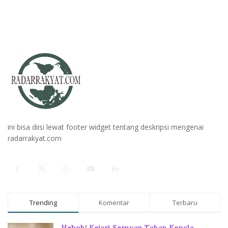
ini bisa diisi lewat footer widget tentang deskripsi mengenai
radarrakyat.com
Trending
Komentar
Terbaru
Heboh! Kejari Seruyan Tahan Kepala