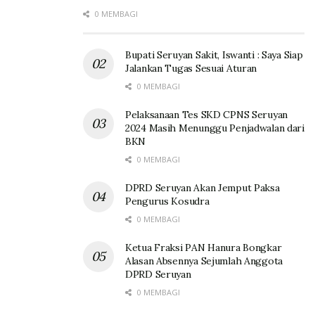
0 MEMBAGI
Bupati Seruyan Sakit, Iswanti : Saya Siap
Jalankan Tugas Sesuai Aturan
0 MEMBAGI
Pelaksanaan Tes SKD CPNS Seruyan
2024 Masih Menunggu Penjadwalan dari
BKN
0 MEMBAGI
DPRD Seruyan Akan Jemput Paksa
Pengurus Kosudra
0 MEMBAGI
Ketua Fraksi PAN Hanura Bongkar
Alasan Absennya Sejumlah Anggota
DPRD Seruyan
0 MEMBAGI