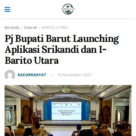
Beranda
Daerah
BARITO UTARA
Pj Bupati Barut Launching
Aplikasi Srikandi dan I-
Barito Utara
RADARRAKYAT
15 November 2023