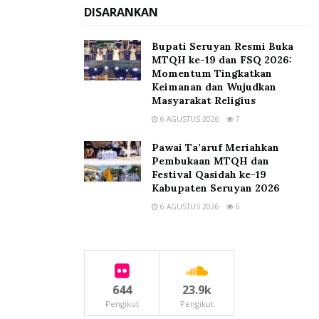
DISARANKAN
Bupati Seruyan Resmi Buka
MTQH ke-19 dan FSQ 2026:
Momentum Tingkatkan
Keimanan dan Wujudkan
Masyarakat Religius
6 AGUSTUS 2026
7
Pawai Ta’aruf Meriahkan
Pembukaan MTQH dan
Festival Qasidah ke-19
Kabupaten Seruyan 2026
6 AGUSTUS 2026
6
644
23.9k
Pengikut
Pengikut