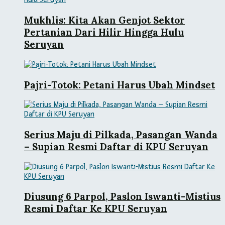
Mukhlis: Kita Akan Genjot Sektor
Pertanian Dari Hilir Hingga Hulu
Seruyan
Pajri-Totok: Petani Harus Ubah Mindset
Serius Maju di Pilkada, Pasangan Wanda
– Supian Resmi Daftar di KPU Seruyan
Diusung 6 Parpol, Paslon Iswanti-Mistius
Resmi Daftar Ke KPU Seruyan