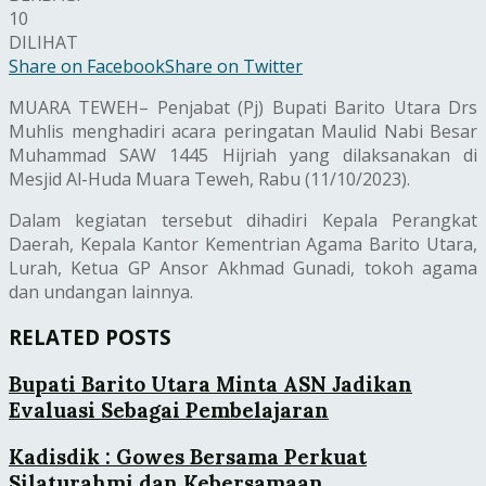
10
DILIHAT
Share on Facebook
Share on Twitter
MUARA TEWEH– Penjabat (Pj) Bupati Barito Utara Drs
Muhlis menghadiri acara peringatan Maulid Nabi Besar
Muhammad SAW 1445 Hijriah yang dilaksanakan di
Mesjid Al-Huda Muara Teweh, Rabu (11/10/2023).
Dalam kegiatan tersebut dihadiri Kepala Perangkat
Daerah, Kepala Kantor Kementrian Agama Barito Utara,
Lurah, Ketua GP Ansor Akhmad Gunadi, tokoh agama
dan undangan lainnya.
RELATED POSTS
Bupati Barito Utara Minta ASN Jadikan
Evaluasi Sebagai Pembelajaran
Kadisdik : Gowes Bersama Perkuat
Silaturahmi dan Kebersamaan