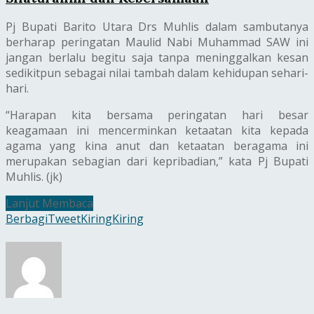
Pj Bupati Barito Utara Drs Muhlis dalam sambutanya
berharap peringatan Maulid Nabi Muhammad SAW ini
jangan berlalu begitu saja tanpa meninggalkan kesan
sedikitpun sebagai nilai tambah dalam kehidupan sehari-
hari.
“Harapan kita bersama peringatan hari besar
keagamaan ini mencerminkan ketaatan kita kepada
agama yang kina anut dan ketaatan beragama ini
merupakan sebagian dari kepribadian,” kata Pj Bupati
Muhlis. (jk)
Lanjut Membaca
Berbagi
Tweet
Kiring
Kiring