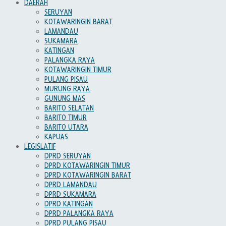
DAERAH
SERUYAN
KOTAWARINGIN BARAT
LAMANDAU
SUKAMARA
KATINGAN
PALANGKA RAYA
KOTAWARINGIN TIMUR
PULANG PISAU
MURUNG RAYA
GUNUNG MAS
BARITO SELATAN
BARITO TIMUR
BARITO UTARA
KAPUAS
LEGISLATIF
DPRD SERUYAN
DPRD KOTAWARINGIN TIMUR
DPRD KOTAWARINGIN BARAT
DPRD LAMANDAU
DPRD SUKAMARA
DPRD KATINGAN
DPRD PALANGKA RAYA
DPRD PULANG PISAU