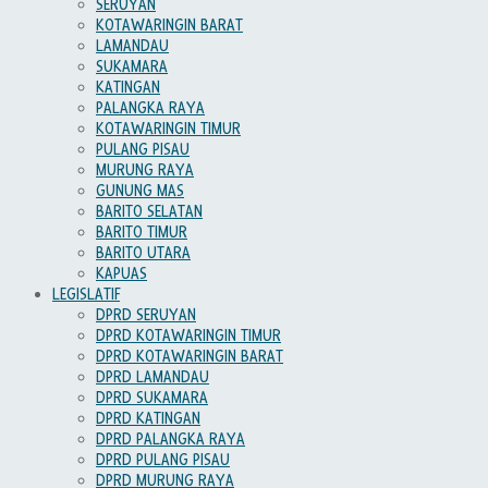
SERUYAN
KOTAWARINGIN BARAT
LAMANDAU
SUKAMARA
KATINGAN
PALANGKA RAYA
KOTAWARINGIN TIMUR
PULANG PISAU
MURUNG RAYA
GUNUNG MAS
BARITO SELATAN
BARITO TIMUR
BARITO UTARA
KAPUAS
LEGISLATIF
DPRD SERUYAN
DPRD KOTAWARINGIN TIMUR
DPRD KOTAWARINGIN BARAT
DPRD LAMANDAU
DPRD SUKAMARA
DPRD KATINGAN
DPRD PALANGKA RAYA
DPRD PULANG PISAU
DPRD MURUNG RAYA