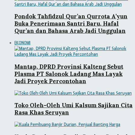
Pondok Tahfidzul Qur’an Qurrota A’yun
Buka Penerimaan Santri Baru, Hafal
Qur’an dan Bahasa Arab Jadi Unggulan
EKONOMI
Mantap, DPRD Provinsi Kalteng Sebut
Plasma PT Salonok Ladang Mas Layak
Jadi Proyek Percontohan
Toko Oleh-Oleh Umi Kalsum Sajikan Cita
Rasa Khas Seruyan