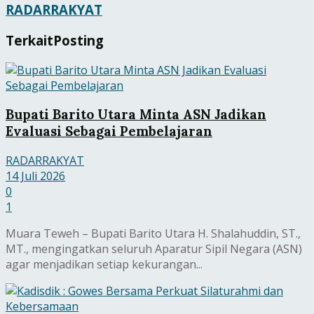
RADARRAKYAT
Terkait
Posting
Bupati Barito Utara Minta ASN Jadikan
Evaluasi Sebagai Pembelajaran
RADARRAKYAT
14 Juli 2026
0
1
Muara Teweh – Bupati Barito Utara H. Shalahuddin, ST.,
MT., mengingatkan seluruh Aparatur Sipil Negara (ASN)
agar menjadikan setiap kekurangan...