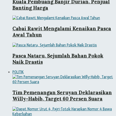
Kuala Pembuang Banjir Durian, Penjual
Banting Harga
Cabai Rawit Mengalami Kenaikan Pasca
Awal Tahun
Pasca Nataru, Sejumlah Bahan Pokok
Naik Drastis
POLITIK
Tim Pemenangan Seruyan Deklarasikan
Willy-Habib, Target 60 Persen Suara