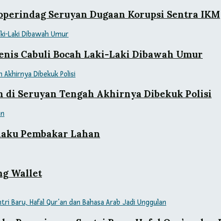
koperindag Seruyan Dugaan Korupsi Sentra IKM
 Jenis Cabuli Bocah Laki-Laki Dibawah Umur
di Seruyan Tengah Akhirnya Dibekuk Polisi
laku Pembakar Lahan
ng Wallet