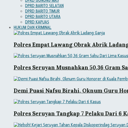
DPRD GUNUNG MAS
DPRD BARITO SELATAN
DPRD BARITO TIMUR
DPRD BARITO UTARA
DPRD KAPUAS
HUKUM DAN KRIMINAL
Polres Empat Lawang Obrak Abrik Ladan
Polres Seruyan Musnahkan 50,36 Gram Sa
Demi Puasi Nafsu Birahi, Oknum Guru Ho
Polres Seruyan Tangkap 7 Pelaku Dari 6 K