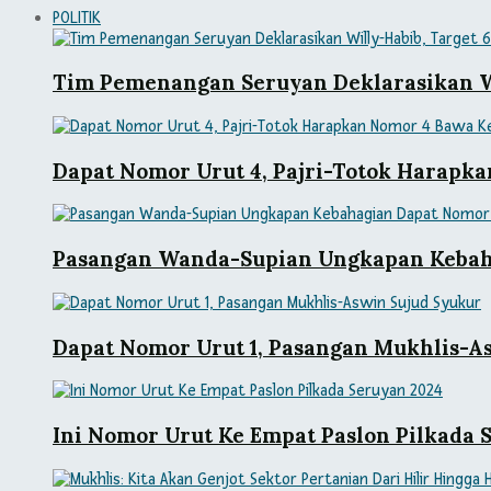
POLITIK
Tim Pemenangan Seruyan Deklarasikan Wi
Dapat Nomor Urut 4, Pajri-Totok Harapk
Pasangan Wanda-Supian Ungkapan Kebah
Dapat Nomor Urut 1, Pasangan Mukhlis-A
Ini Nomor Urut Ke Empat Paslon Pilkada 