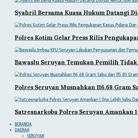
Syahril Bersama Kuasa Hukum Datangi Di
Polres Kotim Gelar Press Rilis Pengukap
Bawaslu Seruyan Temukan Pemilih Tidak
Polres Seruyan Musnahkan 116,68 Gram Sa
Satresnarkoba Polres Seruyan Amankan 1 
BERANDA
DAERAH
SERUYAN