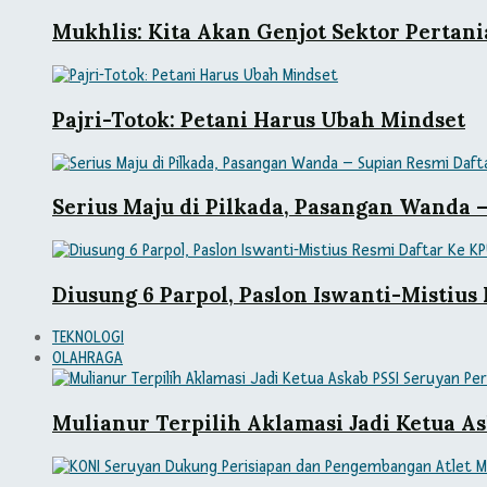
Mukhlis: Kita Akan Genjot Sektor Pertani
Pajri-Totok: Petani Harus Ubah Mindset
Serius Maju di Pilkada, Pasangan Wanda 
Diusung 6 Parpol, Paslon Iswanti-Mistiu
TEKNOLOGI
OLAHRAGA
Mulianur Terpilih Aklamasi Jadi Ketua As