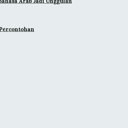
Bahasa Arab Jadi Unggulan
 Percontohan