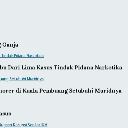
g Ganja
bu Dari Lima Kasus Tindak Pidana Narkotika
norer di Kuala Pembuang Setubuhi Muridnya
asus