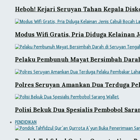
Heboh! Kejari Seruyan Tahan Kepala Dis
Modus Wifi Gratis, Pria Diduga Kelainan
Pelaku Pembunuh Mayat Bersimbah Darah 
Polres Seruyan Amankan Dua Terduga Pe
Polisi Bekuk Dua Spesialis Pembobol Sara
PENDIDIKAN