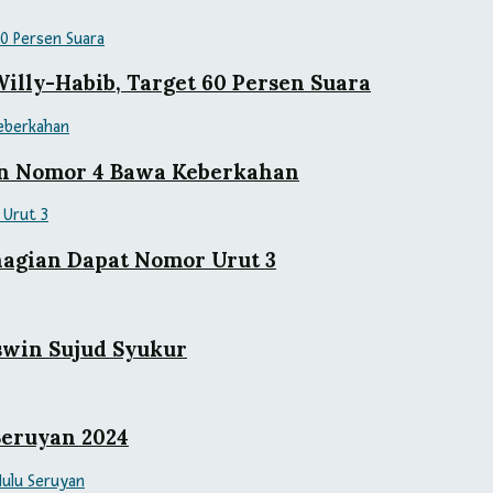
lly-Habib, Target 60 Persen Suara
an Nomor 4 Bawa Keberkahan
agian Dapat Nomor Urut 3
swin Sujud Syukur
Seruyan 2024