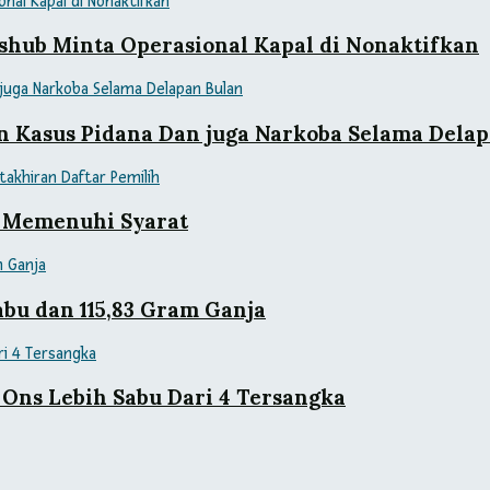
shub Minta Operasional Kapal di Nonaktifkan
an Kasus Pidana Dan juga Narkoba Selama Dela
 Memenuhi Syarat
bu dan 115,83 Gram Ganja
Ons Lebih Sabu Dari 4 Tersangka