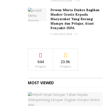
6 AGUSTUS 2026
13
Dewan Minta Dinkes Bagikan
Masker Gratis Kepada
Masyarakat Yang Kurang
Mampu dan Pelajar, Atasi
Penyakit ISPA
3 AGUSTUS 2026
7
644
23.9k
Pengikut
Pengikut
MOST VIEWED