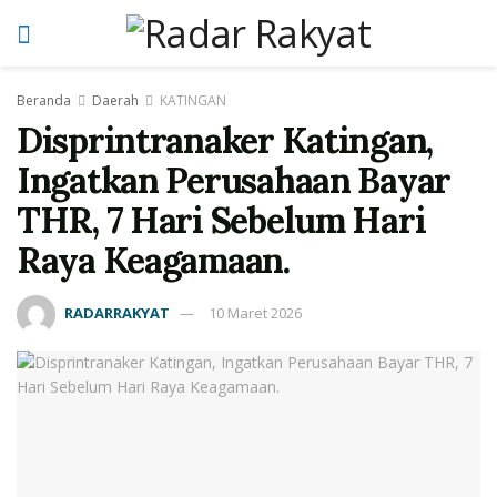
Beranda
Daerah
KATINGAN
Disprintranaker Katingan,
Ingatkan Perusahaan Bayar
THR, 7 Hari Sebelum Hari
Raya Keagamaan.
RADARRAKYAT
10 Maret 2026