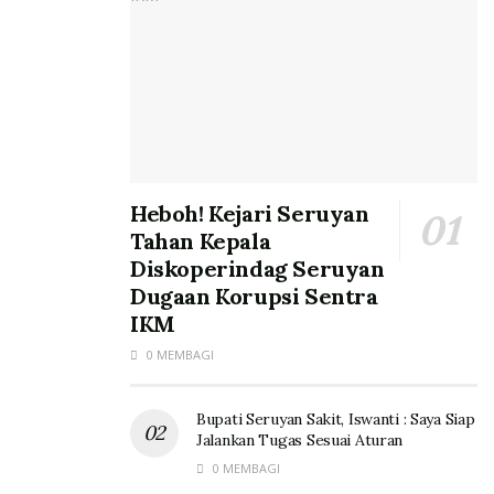
Heboh! Kejari Seruyan
Tahan Kepala
Diskoperindag Seruyan
Dugaan Korupsi Sentra
IKM
0 MEMBAGI
Bupati Seruyan Sakit, Iswanti : Saya Siap
Jalankan Tugas Sesuai Aturan
0 MEMBAGI