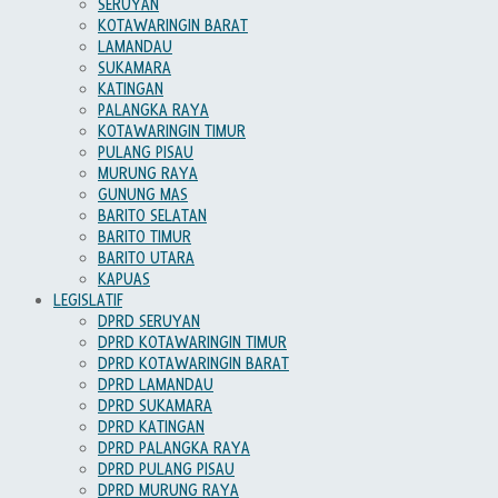
SERUYAN
KOTAWARINGIN BARAT
LAMANDAU
SUKAMARA
KATINGAN
PALANGKA RAYA
KOTAWARINGIN TIMUR
PULANG PISAU
MURUNG RAYA
GUNUNG MAS
BARITO SELATAN
BARITO TIMUR
BARITO UTARA
KAPUAS
LEGISLATIF
DPRD SERUYAN
DPRD KOTAWARINGIN TIMUR
DPRD KOTAWARINGIN BARAT
DPRD LAMANDAU
DPRD SUKAMARA
DPRD KATINGAN
DPRD PALANGKA RAYA
DPRD PULANG PISAU
DPRD MURUNG RAYA