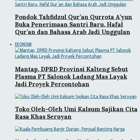
Pondok Tahfidzul Qur’an Qurrota A’yun
Buka Penerimaan Santri Baru, Hafal
Qur’an dan Bahasa Arab Jadi Unggulan
EKONOMI
Mantap, DPRD Provinsi Kalteng Sebut
Plasma PT Salonok Ladang Mas Layak
Jadi Proyek Percontohan
Toko Oleh-Oleh Umi Kalsum Sajikan Cita
Rasa Khas Seruyan