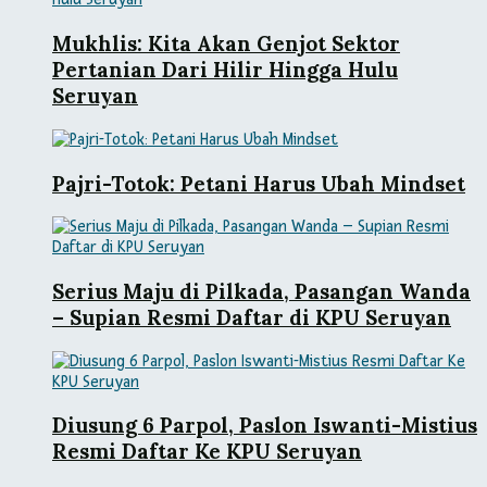
Mukhlis: Kita Akan Genjot Sektor
Pertanian Dari Hilir Hingga Hulu
Seruyan
Pajri-Totok: Petani Harus Ubah Mindset
Serius Maju di Pilkada, Pasangan Wanda
– Supian Resmi Daftar di KPU Seruyan
Diusung 6 Parpol, Paslon Iswanti-Mistius
Resmi Daftar Ke KPU Seruyan