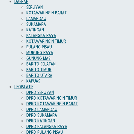
DAERAH
SERUYAN
KOTAWARINGIN BARAT
LAMANDAU
SUKAMARA
KATINGAN
PALANGKA RAYA
KOTAWARINGIN TIMUR
PULANG PISAU
MURUNG RAYA
GUNUNG MAS
BARITO SELATAN
BARITO TIMUR
BARITO UTARA
KAPUAS
LEGISLATIF
DPRD SERUYAN
DPRD KOTAWARINGIN TIMUR
DPRD KOTAWARINGIN BARAT
DPRD LAMANDAU
DPRD SUKAMARA
DPRD KATINGAN
DPRD PALANGKA RAYA
DPRD PULANG PISAU