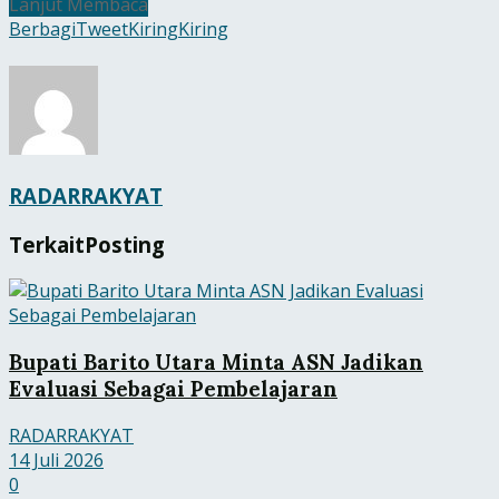
Lanjut Membaca
Berbagi
Tweet
Kiring
Kiring
RADARRAKYAT
Terkait
Posting
Bupati Barito Utara Minta ASN Jadikan
Evaluasi Sebagai Pembelajaran
RADARRAKYAT
14 Juli 2026
0