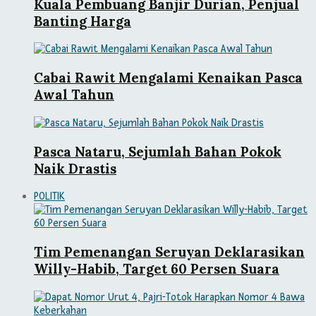
Kuala Pembuang Banjir Durian, Penjual
Banting Harga
Cabai Rawit Mengalami Kenaikan Pasca
Awal Tahun
Pasca Nataru, Sejumlah Bahan Pokok
Naik Drastis
POLITIK
Tim Pemenangan Seruyan Deklarasikan
Willy-Habib, Target 60 Persen Suara