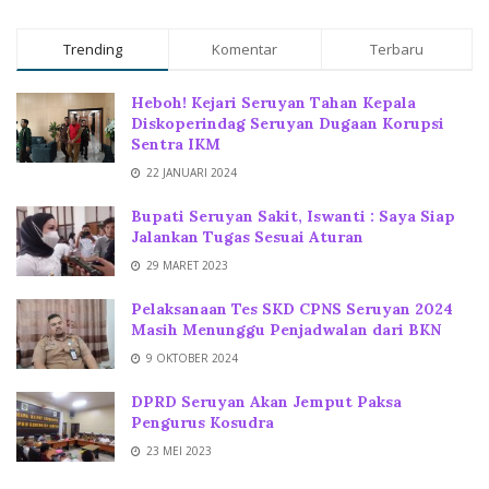
Trending
Komentar
Terbaru
Heboh! Kejari Seruyan Tahan Kepala
Diskoperindag Seruyan Dugaan Korupsi
Sentra IKM
22 JANUARI 2024
Bupati Seruyan Sakit, Iswanti : Saya Siap
Jalankan Tugas Sesuai Aturan
29 MARET 2023
Pelaksanaan Tes SKD CPNS Seruyan 2024
Masih Menunggu Penjadwalan dari BKN
9 OKTOBER 2024
DPRD Seruyan Akan Jemput Paksa
Pengurus Kosudra
23 MEI 2023