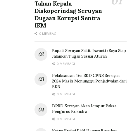
Tahan Kepala
Diskoperindag Seruyan
Dugaan Korupsi Sentra
IKM
0 MEMBAGI
Bupati Seruyan Sakit, Iswanti : Saya Siap
Jalankan Tugas Sesuai Aturan
0 MEMBAGI
Pelaksanaan Tes SKD CPNS Seruyan
2024 Masih Menunggu Penjadwalan dari
BKN
0 MEMBAGI
DPRD Seruyan Akan Jemput Paksa
Pengurus Kosudra
0 MEMBAGI
Ketua Fraksi PAN Hanura Bongkar