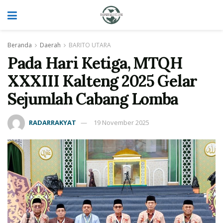
Beranda
Daerah
BARITO UTARA
Pada Hari Ketiga, MTQH
XXXIII Kalteng 2025 Gelar
Sejumlah Cabang Lomba
RADARRAKYAT
19 November 2025