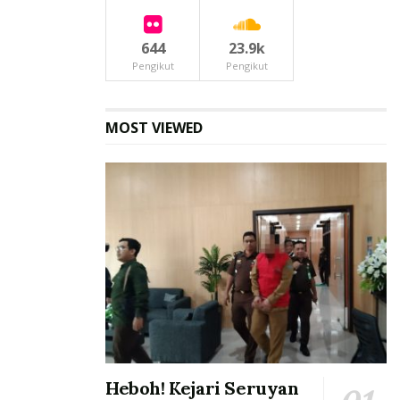
644
23.9k
Pengikut
Pengikut
MOST VIEWED
Heboh! Kejari Seruyan