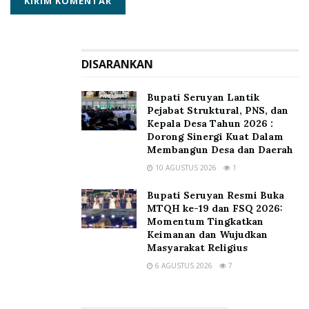
DISARANKAN
Bupati Seruyan Lantik
Pejabat Struktural, PNS, dan
Kepala Desa Tahun 2026 :
Dorong Sinergi Kuat Dalam
Membangun Desa dan Daerah
10 AGUSTUS 2026
1
Bupati Seruyan Resmi Buka
MTQH ke-19 dan FSQ 2026:
Momentum Tingkatkan
Keimanan dan Wujudkan
Masyarakat Religius
6 AGUSTUS 2026
7