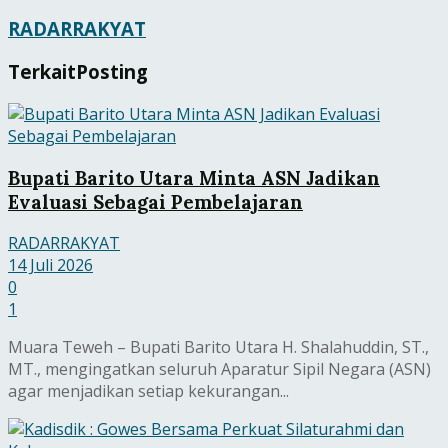
RADARRAKYAT
Terkait
Posting
Bupati Barito Utara Minta ASN Jadikan
Evaluasi Sebagai Pembelajaran
RADARRAKYAT
14 Juli 2026
0
1
Muara Teweh – Bupati Barito Utara H. Shalahuddin, ST.,
MT., mengingatkan seluruh Aparatur Sipil Negara (ASN)
agar menjadikan setiap kekurangan...