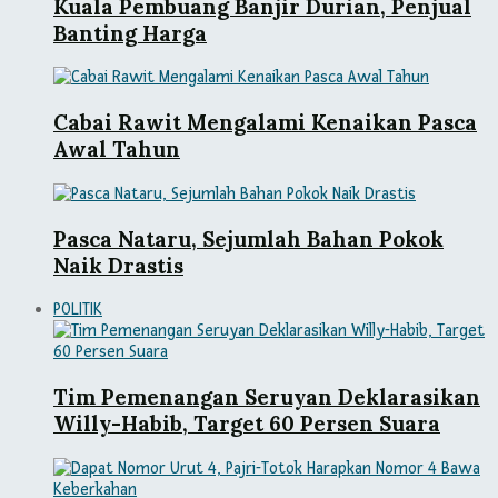
Kuala Pembuang Banjir Durian, Penjual
Banting Harga
Cabai Rawit Mengalami Kenaikan Pasca
Awal Tahun
Pasca Nataru, Sejumlah Bahan Pokok
Naik Drastis
POLITIK
Tim Pemenangan Seruyan Deklarasikan
Willy-Habib, Target 60 Persen Suara