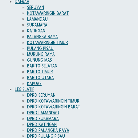
DAERAH
SERUYAN
KOTAWARINGIN BARAT
LAMANDAU
SUKAMARA
KATINGAN
PALANGKA RAYA
KOTAWARINGIN TIMUR
PULANG PISAU
MURUNG RAYA
GUNUNG MAS
BARITO SELATAN
BARITO TIMUR
BARITO UTARA
KAPUAS
LEGISLATIF
DPRD SERUYAN
DPRD KOTAWARINGIN TIMUR
DPRD KOTAWARINGIN BARAT
DPRD LAMANDAU
DPRD SUKAMARA
DPRD KATINGAN
DPRD PALANGKA RAYA
DPRD PULANG PISAU