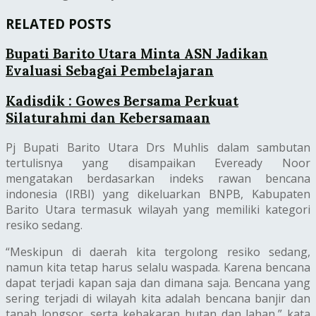
RELATED POSTS
Bupati Barito Utara Minta ASN Jadikan
Evaluasi Sebagai Pembelajaran
Kadisdik : Gowes Bersama Perkuat
Silaturahmi dan Kebersamaan
Pj Bupati Barito Utara Drs Muhlis dalam sambutan
tertulisnya yang disampaikan Eveready Noor
mengatakan berdasarkan indeks rawan bencana
indonesia (IRBI) yang dikeluarkan BNPB, Kabupaten
Barito Utara termasuk wilayah yang memiliki kategori
resiko sedang.
“Meskipun di daerah kita tergolong resiko sedang,
namun kita tetap harus selalu waspada. Karena bencana
dapat terjadi kapan saja dan dimana saja. Bencana yang
sering terjadi di wilayah kita adalah bencana banjir dan
tanah longsor, serta kebakaran hutan dan lahan,” kata