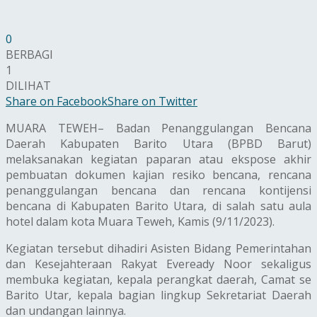
0
BERBAGI
1
DILIHAT
Share on Facebook
Share on Twitter
MUARA TEWEH– Badan Penanggulangan Bencana
Daerah Kabupaten Barito Utara (BPBD Barut)
melaksanakan kegiatan paparan atau ekspose akhir
pembuatan dokumen kajian resiko bencana, rencana
penanggulangan bencana dan rencana kontijensi
bencana di Kabupaten Barito Utara, di salah satu aula
hotel dalam kota Muara Teweh, Kamis (9/11/2023).
Kegiatan tersebut dihadiri Asisten Bidang Pemerintahan
dan Kesejahteraan Rakyat Eveready Noor sekaligus
membuka kegiatan, kepala perangkat daerah, Camat se
Barito Utar, kepala bagian lingkup Sekretariat Daerah
dan undangan lainnya.