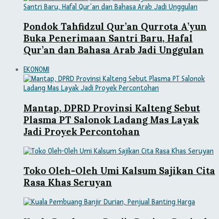
Pondok Tahfidzul Qur’an Qurrota A’yun
Buka Penerimaan Santri Baru, Hafal
Qur’an dan Bahasa Arab Jadi Unggulan
EKONOMI
Mantap, DPRD Provinsi Kalteng Sebut
Plasma PT Salonok Ladang Mas Layak
Jadi Proyek Percontohan
Toko Oleh-Oleh Umi Kalsum Sajikan Cita
Rasa Khas Seruyan