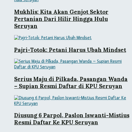
Mukhlis: Kita Akan Genjot Sektor
Pertanian Dari Hilir Hingga Hulu
Seruyan
Pajri-Totok: Petani Harus Ubah Mindset
Serius Maju di Pilkada, Pasangan Wanda
– Supian Resmi Daftar di KPU Seruyan
Diusung 6 Parpol, Paslon Iswanti-Mistius
Resmi Daftar Ke KPU Seruyan