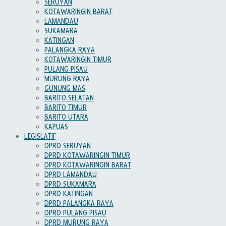
SERUYAN
KOTAWARINGIN BARAT
LAMANDAU
SUKAMARA
KATINGAN
PALANGKA RAYA
KOTAWARINGIN TIMUR
PULANG PISAU
MURUNG RAYA
GUNUNG MAS
BARITO SELATAN
BARITO TIMUR
BARITO UTARA
KAPUAS
LEGISLATIF
DPRD SERUYAN
DPRD KOTAWARINGIN TIMUR
DPRD KOTAWARINGIN BARAT
DPRD LAMANDAU
DPRD SUKAMARA
DPRD KATINGAN
DPRD PALANGKA RAYA
DPRD PULANG PISAU
DPRD MURUNG RAYA