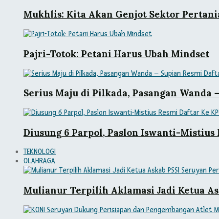
Mukhlis: Kita Akan Genjot Sektor Pertani
Pajri-Totok: Petani Harus Ubah Mindset
Serius Maju di Pilkada, Pasangan Wanda 
Diusung 6 Parpol, Paslon Iswanti-Mistiu
TEKNOLOGI
OLAHRAGA
Mulianur Terpilih Aklamasi Jadi Ketua As