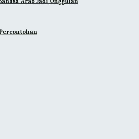
Bahasa Arab Jadi Unggulan
 Percontohan