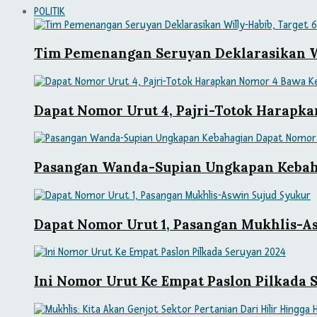
POLITIK
Tim Pemenangan Seruyan Deklarasikan Wi
Dapat Nomor Urut 4, Pajri-Totok Harapk
Pasangan Wanda-Supian Ungkapan Kebah
Dapat Nomor Urut 1, Pasangan Mukhlis-A
Ini Nomor Urut Ke Empat Paslon Pilkada 