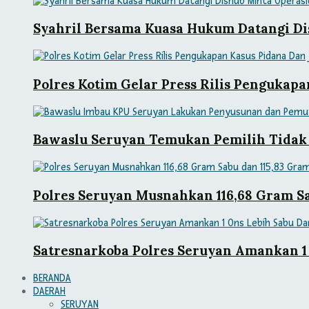
Syahril Bersama Kuasa Hukum Datangi Di
Polres Kotim Gelar Press Rilis Pengukap
Bawaslu Seruyan Temukan Pemilih Tidak
Polres Seruyan Musnahkan 116,68 Gram Sa
Satresnarkoba Polres Seruyan Amankan 1 
BERANDA
DAERAH
SERUYAN