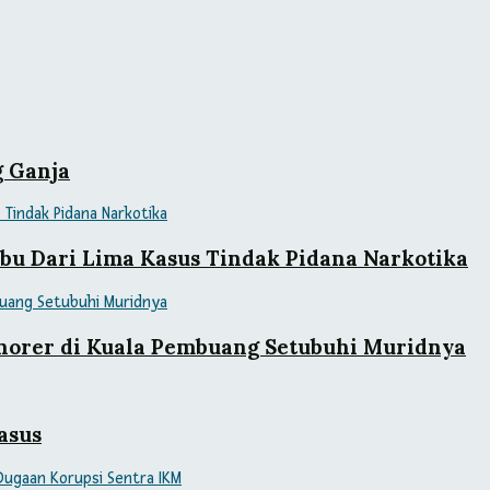
g Ganja
bu Dari Lima Kasus Tindak Pidana Narkotika
norer di Kuala Pembuang Setubuhi Muridnya
asus