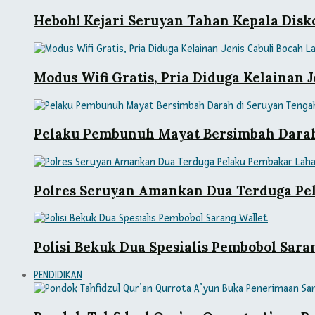
Heboh! Kejari Seruyan Tahan Kepala Dis
Modus Wifi Gratis, Pria Diduga Kelainan
Pelaku Pembunuh Mayat Bersimbah Darah 
Polres Seruyan Amankan Dua Terduga Pe
Polisi Bekuk Dua Spesialis Pembobol Sara
PENDIDIKAN