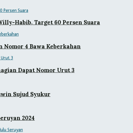
lly-Habib, Target 60 Persen Suara
an Nomor 4 Bawa Keberkahan
agian Dapat Nomor Urut 3
swin Sujud Syukur
Seruyan 2024