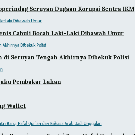
koperindag Seruyan Dugaan Korupsi Sentra IKM
 Jenis Cabuli Bocah Laki-Laki Dibawah Umur
di Seruyan Tengah Akhirnya Dibekuk Polisi
laku Pembakar Lahan
ng Wallet