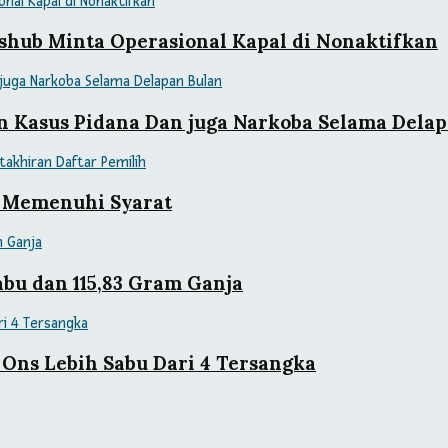
shub Minta Operasional Kapal di Nonaktifkan
an Kasus Pidana Dan juga Narkoba Selama Dela
 Memenuhi Syarat
bu dan 115,83 Gram Ganja
Ons Lebih Sabu Dari 4 Tersangka