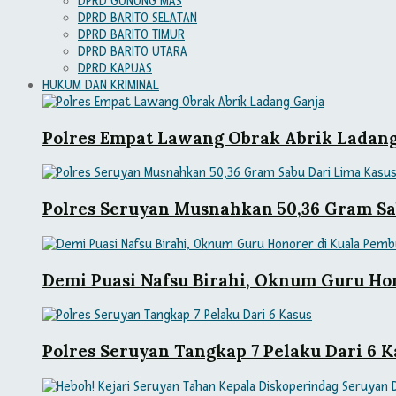
DPRD GUNUNG MAS
DPRD BARITO SELATAN
DPRD BARITO TIMUR
DPRD BARITO UTARA
DPRD KAPUAS
HUKUM DAN KRIMINAL
Polres Empat Lawang Obrak Abrik Ladan
Polres Seruyan Musnahkan 50,36 Gram Sa
Demi Puasi Nafsu Birahi, Oknum Guru Ho
Polres Seruyan Tangkap 7 Pelaku Dari 6 K