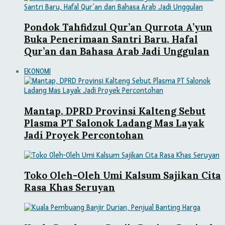
Pondok Tahfidzul Qur’an Qurrota A’yun
Buka Penerimaan Santri Baru, Hafal
Qur’an dan Bahasa Arab Jadi Unggulan
EKONOMI
Mantap, DPRD Provinsi Kalteng Sebut
Plasma PT Salonok Ladang Mas Layak
Jadi Proyek Percontohan
Toko Oleh-Oleh Umi Kalsum Sajikan Cita
Rasa Khas Seruyan