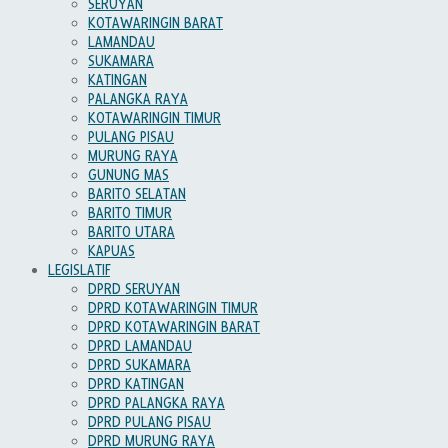
SERUYAN
KOTAWARINGIN BARAT
LAMANDAU
SUKAMARA
KATINGAN
PALANGKA RAYA
KOTAWARINGIN TIMUR
PULANG PISAU
MURUNG RAYA
GUNUNG MAS
BARITO SELATAN
BARITO TIMUR
BARITO UTARA
KAPUAS
LEGISLATIF
DPRD SERUYAN
DPRD KOTAWARINGIN TIMUR
DPRD KOTAWARINGIN BARAT
DPRD LAMANDAU
DPRD SUKAMARA
DPRD KATINGAN
DPRD PALANGKA RAYA
DPRD PULANG PISAU
DPRD MURUNG RAYA