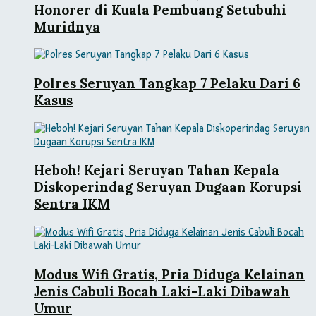
Honorer di Kuala Pembuang Setubuhi
Muridnya
Polres Seruyan Tangkap 7 Pelaku Dari 6
Kasus
Heboh! Kejari Seruyan Tahan Kepala
Diskoperindag Seruyan Dugaan Korupsi
Sentra IKM
Modus Wifi Gratis, Pria Diduga Kelainan
Jenis Cabuli Bocah Laki-Laki Dibawah
Umur