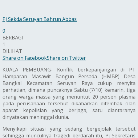
Pj Sekda Seruyan Bahrun Abbas
0
BERBAGI
1
DILIHAT
Share on Facebook
Share on Twitter
KUALA PEMBUANG- Konflik berkepanjangan di PT
Hamparan Masawit Bangun Persada (HMBP) Desa
Bangkal Kecamatan Seruyan Raya cukup menyita
perhatian, dimana puncaknya Sabtu (7/10) kemarin, tiga
orang warga massa yang menuntut 20 persen plasma
pada perusahaan tersebut dikabarkan ditembak olah
aparat kepolisian yang berjaga, satu diantaranya
dinyatakan meninggal dunia.
Menyikapi situasi yang sedang bergejolak tersebut
sehingga munculnya tragedi berdarah itu, Pj Sekretaris