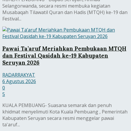
Selangorwanda, secara resmi membuka kegiatan
Musabaqah Tilawatil Quran dan Hadis (MTQH) ke-19 dan
Festival...
Pawai Ta’aruf Meriahkan Pembukaan MTQH
dan Festival Qasidah ke-19 Kabupaten
Seruyan 2026
RADARRAKYAT
6 Agustus 2026
0
5
KUALA PEMBUANG- Suasana semarak dan penuh
khidmat menyelimuti Kota Kuala Pembuang , Pemerintah
Kabupaten Seruyan secara resmi menggelar pawai
ta'aruf...