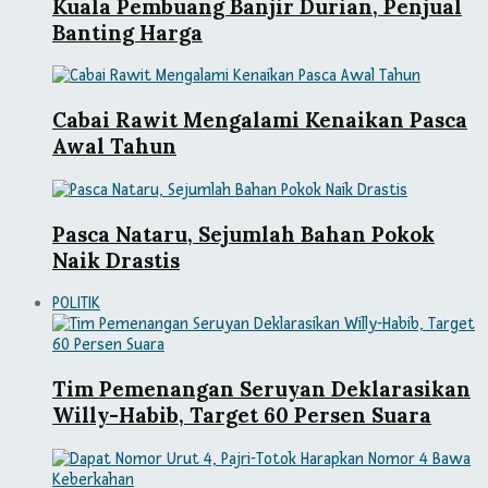
Kuala Pembuang Banjir Durian, Penjual
Banting Harga
Cabai Rawit Mengalami Kenaikan Pasca
Awal Tahun
Pasca Nataru, Sejumlah Bahan Pokok
Naik Drastis
POLITIK
Tim Pemenangan Seruyan Deklarasikan
Willy-Habib, Target 60 Persen Suara