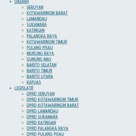
DAERAH
SERUYAN
KOTAWARINGIN BARAT
LAMANDAU
SUKAMARA
KATINGAN
PALANGKA RAYA
KOTAWARINGIN TIMUR
PULANG PISAU
MURUNG RAYA
GUNUNG MAS
BARITO SELATAN
BARITO TIMUR
BARITO UTARA
KAPUAS
LEGISLATIF
DPRD SERUYAN
DPRD KOTAWARINGIN TIMUR
DPRD KOTAWARINGIN BARAT
DPRD LAMANDAU
DPRD SUKAMARA
DPRD KATINGAN
DPRD PALANGKA RAYA
DPRD PULANG PISAU