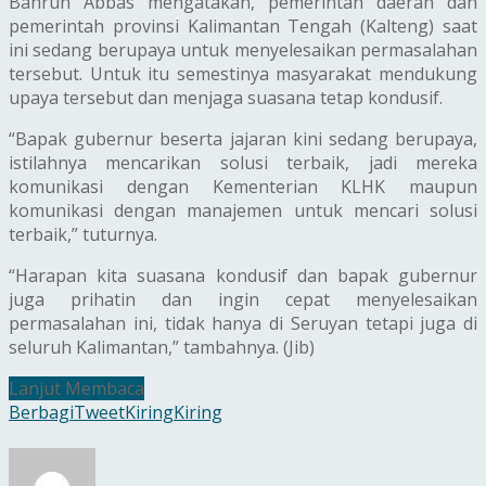
Bahrun Abbas mengatakan, pemerintah daerah dan
pemerintah provinsi Kalimantan Tengah (Kalteng) saat
ini sedang berupaya untuk menyelesaikan permasalahan
tersebut. Untuk itu semestinya masyarakat mendukung
upaya tersebut dan menjaga suasana tetap kondusif.
“Bapak gubernur beserta jajaran kini sedang berupaya,
istilahnya mencarikan solusi terbaik, jadi mereka
komunikasi dengan Kementerian KLHK maupun
komunikasi dengan manajemen untuk mencari solusi
terbaik,” tuturnya.
“Harapan kita suasana kondusif dan bapak gubernur
juga prihatin dan ingin cepat menyelesaikan
permasalahan ini, tidak hanya di Seruyan tetapi juga di
seluruh Kalimantan,” tambahnya. (Jib)
Lanjut Membaca
Berbagi
Tweet
Kiring
Kiring