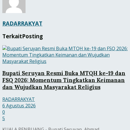
RADARRAKYAT
Terkait
Posting
Bupati Seruyan Resmi Buka MTQH ke-19 dan
FSQ 2026: Momentum Tingkatkan Keimanan
dan Wujudkan Masyarakat Religius
RADARRAKYAT
6 Agustus 2026
0
5
KUALA PENBUANG - Bupati Seruyan, Ahmad