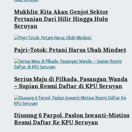
Mukhlis: Kita Akan Genjot Sektor
Pertanian Dari Hilir Hingga Hulu
Seruyan
Pajri-Totok: Petani Harus Ubah Mindset
Serius Maju di Pilkada, Pasangan Wanda
– Supian Resmi Daftar di KPU Seruyan
Diusung 6 Parpol, Paslon Iswanti-Mistius
Resmi Daftar Ke KPU Seruyan