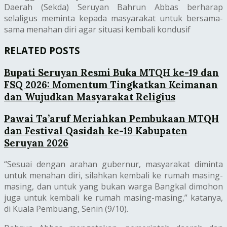
Daerah (Sekda) Seruyan Bahrun Abbas berharap
selaligus meminta kepada masyarakat untuk bersama-
sama menahan diri agar situasi kembali kondusif
RELATED POSTS
Bupati Seruyan Resmi Buka MTQH ke-19 dan
FSQ 2026: Momentum Tingkatkan Keimanan
dan Wujudkan Masyarakat Religius
Pawai Ta’aruf Meriahkan Pembukaan MTQH
dan Festival Qasidah ke-19 Kabupaten
Seruyan 2026
“Sesuai dengan arahan gubernur, masyarakat diminta
untuk menahan diri, silahkan kembali ke rumah masing-
masing, dan untuk yang bukan warga Bangkal dimohon
juga untuk kembali ke rumah masing-masing,” katanya,
di Kuala Pembuang, Senin (9/10).