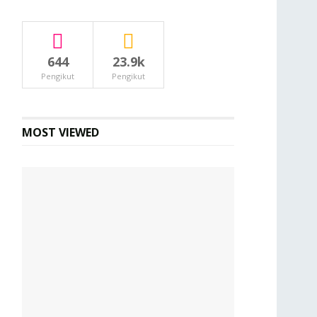
644
23.9k
Pengikut
Pengikut
MOST VIEWED