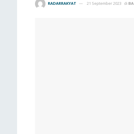
RADARRAKYAT
21 September 2023
di
BA