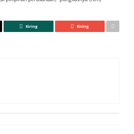
Kiring
Kiring