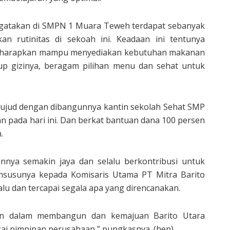
atakan di SMPN 1 Muara Teweh terdapat sebanyak
an rutinitas di sekoah ini. Keadaan ini tentunya
diharapkan mampu menyediakan kebutuhan makanan
p gizinya, beragam pilihan menu dan sehat untuk
rwujud dengan dibangunnya kantin sekolah Sehat SMP
 pada hari ini. Dan berkat bantuan dana 100 persen
.
nnya semakin jaya dan selalu berkontribusi untuk
khsusunya kepada Komisaris Utama PT Mitra Barito
lu dan tercapai segala apa yang direncanakan.
an dalam membangun dan kemajuan Barito Utara
i pimpinan perusahaan,” pungkasnya. (hen)