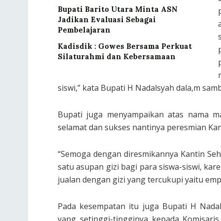
Bupati Barito Utara Minta ASN
Jadikan Evaluasi Sebagai
Pembelajaran
Kadisdik : Gowes Bersama Perkuat
Silaturahmi dan Kebersamaan
siswi,” kata Bupati H Nadalsyah dala,m sam
Bupati juga menyampaikan atas nama m
selamat dan sukses nantinya peresmian Ka
“Semoga dengan diresmikannya Kantin Se
satu asupan gizi bagi para siswa-siswi, ka
jualan dengan gizi yang tercukupi yaitu emp
Pada kesempatan itu juga Bupati H Nada
yang setinggi-tingginya kepada Komisar