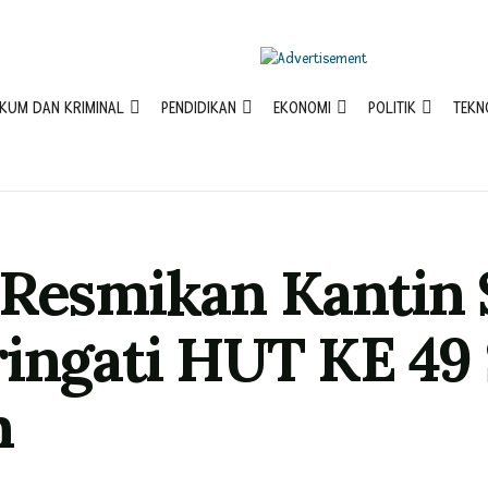
KUM DAN KRIMINAL
PENDIDIKAN
EKONOMI
POLITIK
TEKN
 Resmikan Kantin 
ringati HUT KE 4
h