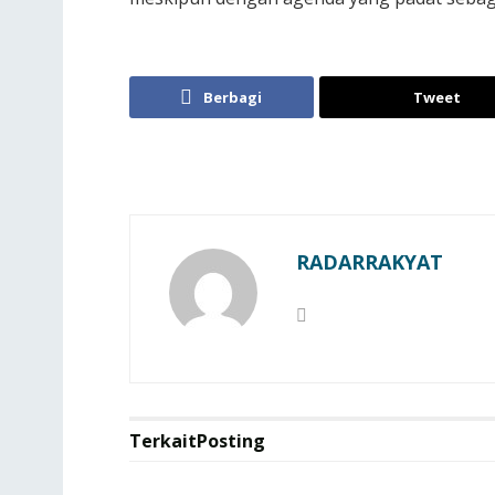
Berbagi
Tweet
RADARRAKYAT
Terkait
Posting