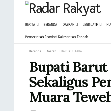
BERITA
BERANDA
DAERAH
LEGISLATIF
HU
Pemerintah Provinsi Kalimantan Tengah
Beranda
Daerah
BARITO UTARA
Bupati Barut
Sekaligus Pe
Muara Tewe