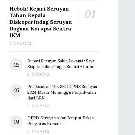
Heboh! Kejari Seruyan
Tahan Kepala
Diskoperindag Seruyan
Dugaan Korupsi Sentra
IKM
0 MEMBAGI
Bupati Seruyan Sakit, Iswanti : Saya
Siap Jalankan Tugas Sesuai Aturan
0 MEMBAGI
Pelaksanaan Tes SKD CPNS Seruyan
2024 Masih Menunggu Penjadwalan
dari BKN
0 MEMBAGI
DPRD Seruyan Akan Jemput Paksa
Pengurus Kosudra
0 MEMBAGI