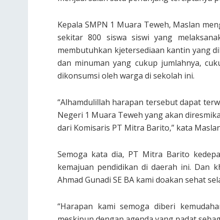
Kepala SMPN 1 Muara Teweh, Maslan meng
sekitar 800 siswa siswi yang melaksanak
membutuhkan kjetersediaan kantin yang 
dan minuman yang cukup jumlahnya, cuku
dikonsumsi oleh warga di sekolah ini.
“Alhamdulillah harapan tersebut dapat te
Negeri 1 Muara Teweh yang akan diresmikan
dari Komisaris PT Mitra Barito,” kata Maslan
Semoga kata dia, PT Mitra Barito kedepa
kemajuan pendidikan di daerah ini. Dan 
Ahmad Gunadi SE BA kami doakan sehat sela
“Harapan kami semoga diberi kemudah
meskipun dengan agenda yang padat sebaga