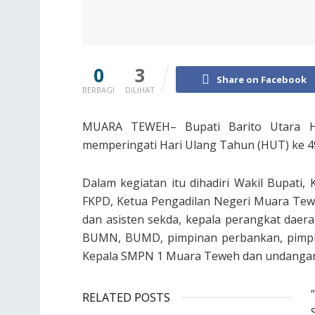
0
3
Share on Facebook
BERBAGI
DILIHAT
MUARA TEWEH– Bupati Barito Utara H 
memperingati Hari Ulang Tahun (HUT) ke 4
Dalam kegiatan itu dihadiri Wakil Bupati
FKPD, Ketua Pengadilan Negeri Muara Tew
dan asisten sekda, kepala perangkat daera
BUMN, BUMD, pimpinan perbankan, pimpin
Kepala SMPN 1 Muara Teweh dan undangan 
RELATED POSTS