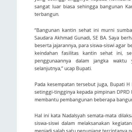
sangat luar biasa sehingga bangunan Ka
terbangun.
“Bangunan kantin sehat ini murni sumba
Saudara Akhmad Gunadi, SE BA. Saya ber
beserta jajarannya, para siswa-siswi agar
keindahan fasilitas kantin sehat ini, 
penggunaannya dalam jangka waktu y
selanjutnya,” ucap Bupati.
Pada kesempatan tersebut juga, Bupati H
setinggi-tingginya kepada pimpinan DPRD 
membantu pembangunan beberapa banguna
Hal ini kata Nadalsyah semata-mata dil
siswa-siswi dalam melaksanakan kegiata
menjadi salah satu penunjang terciptanya p