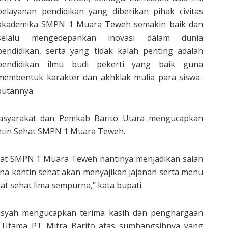
pelayanan pendidikan yang diberikan pihak civitas
akademika SMPN 1 Muara Teweh semakin baik dan
selalu mengedepankan inovasi dalam dunia
pendidikan, serta yang tidak kalah penting adalah
pendidikan ilmu budi pekerti yang baik guna
membentuk karakter dan akhklak mulia para siswa-
butannya.
asyarakat dan Pemkab Barito Utara mengucapkan
ntin Sehat SMPN 1 Muara Teweh.
hat SMPN 1 Muara Teweh nantinya menjadikan salah
rena kantin sehat akan menyajikan jajanan serta menu
at sehat lima sempurna,” kata bupati.
lsyah mengucapkan terima kasih dan penghargaan
is Utama PT Mitra Barito atas sumbangsihnya yang