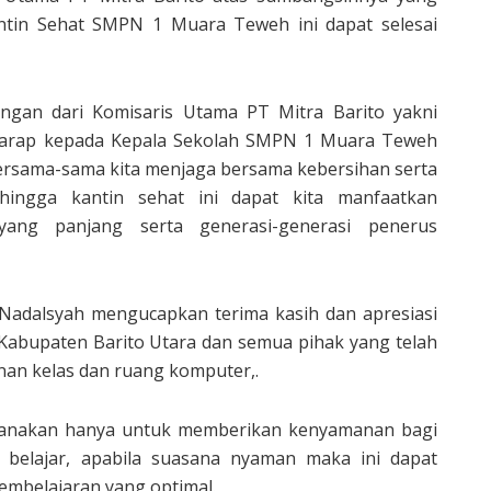
ntin Sehat SMPN 1 Muara Teweh ini dapat selesai
ngan dari Komisaris Utama PT Mitra Barito yakni
harap kepada Kepala Sekolah SMPN 1 Muara Teweh
 bersama-sama kita menjaga bersama kebersihan serta
sehingga kantin sehat ini dapat kita manfaatkan
ang panjang serta generasi-generasi penerus
 Nadalsyah mengucapkan terima kasih dan apresiasi
Kabupaten Barito Utara dan semua pihak yang telah
n kelas dan ruang komputer,.
aksanakan hanya untuk memberikan kenyamanan bagi
n belajar, apabila suasana nyaman maka ini dapat
embelajaran yang optimal.