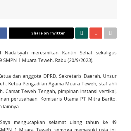
Share on Twitter
Nadalsyah meresmikan Kantin Sehat sekaligus
9 SMPN 1 Muara Teweh, Rabu (20/9/2023).
, Ketua dan anggota DPRD, Sekretaris Daerah, Unsur
eh, Ketua Pengadilan Agama Muara Teweh, staf ahli
h, Camat Teweh Tengah, pimpinan instansi vertikal,
an perusahaan, Komisaris Utama PT Mitra Barito,
lainnya;
“Saya mengucapkan selamat ulang tahun ke 49
SMPN 1 Muara Teweh, semoga memasuki usia ini,