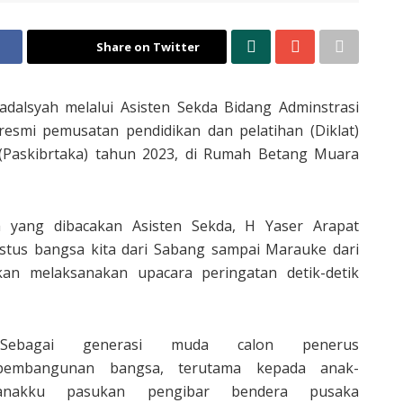
Share on Twitter
alsyah melalui Asisten Sekda Bidang Adminstrasi
smi pemusatan pendidikan dan pelatihan (Diklat)
(Paskibrtaka) tahun 2023, di Rumah Betang Muara
 yang dibacakan Asisten Sekda, H Yaser Arapat
stus bangsa kita dari Sabang sampai Marauke dari
bkan melaksanakan upacara peringatan detik-detik
“Sebagai generasi muda calon penerus
pembangunan bangsa, terutama kepada anak-
anakku pasukan pengibar bendera pusaka