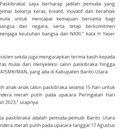
(Paskibraka) saya berharap jadilah pemuda yang
gemar bekerja keras, kreatif, inovatif dan berahlak
mulia untuk mencapai kemajuan bersama bagi
bangsa dan negara, serta tetap berkomitmen
menjaga keutuhan bangsa dan NKRI,” kata H Yaser
asisten sekda juga mengucapkan terima kasih kepada
eras mulai dari menyeleksi calon paskibraka hingga
 SMA/SMK/MAN, yang ada di Kabupaten Barito Utara.
ih anak-anak calon paskibraka selama 15 hari untuk
dera merah putih pada upacara Peringatan Hari
n 2023,” ucapnya.
a paskibraka adalah pemuda-pemudi Barito Utara
endera merah putih pada upacara tanggal 17 Agustus