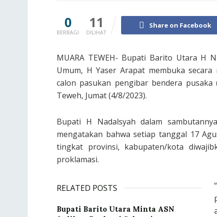
0
11
Share on Facebook
BERBAGI
DILIHAT
MUARA TEWEH- Bupati Barito Utara H Nad
Umum, H Yaser Arapat membuka secara re
calon pasukan pengibar bendera pusaka 
Teweh, Jumat (4/8/2023).
Bupati H Nadalsyah dalam sambutannya
mengatakan bahwa setiap tanggal 17 Agu
tingkat provinsi, kabupaten/kota diwaji
proklamasi.
RELATED POSTS
Bupati Barito Utara Minta ASN