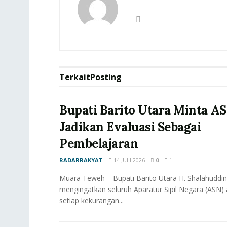
Terkait
Posting
Bupati Barito Utara Minta A
Jadikan Evaluasi Sebagai
Pembelajaran
RADARRAKYAT
14 JULI 2026
0
1
Muara Teweh – Bupati Barito Utara H. Shalahuddin,
mengingatkan seluruh Aparatur Sipil Negara (ASN)
setiap kekurangan...