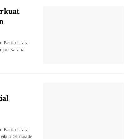
erkuat
n
 Barito Utara,
njadi sarana
ial
 Barito Utara,
gikuti Olimpiade