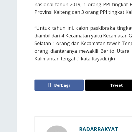
nasional tahun 2019, 1 orang PPI tingkat 
Provinsi Kalteng dan 3 orang PPI tingkat K
“Untuk tahun ini, calon paskibraka ting
diambil dari 4 Kecamatan yaitu Kecamatan
Selatan 1 orang dan Kecamatan teweh Tenga
orang diantaranya mewakili Barito Utara 
Kalimantan tengah,” kata Rayadi. (jk)
Berbagi
Tweet
RADARRAKYAT