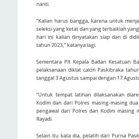
nanti.
“Kalian harus bangga, karena untuk menja
seleksi yang ketat dan yang terbaiklah yang
hari ini kalian dinyatakan siap dan di d
tahun 2023,” katanya lagi.
Sementara Plt Kepala Badan Kesatuan Ba
pelaksanaan diklat calon Paskibraka tahu
tanggal 3 Agustus sampai dengan 17 Agustu
“Untuk tempat latihan dilaksanakan dia
Kodim dan dari Polres masing-masing dua
pengawal dari Polres dan Kodim masing 
Rayadi.
Selain itu kata dia, pelatih dari Purna Pas