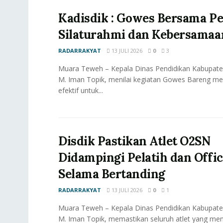
Kadisdik : Gowes Bersama P
Silaturahmi dan Kebersamaa
RADARRAKYAT
13 JULI 2026
0
3
Muara Teweh – Kepala Dinas Pendidikan Kabupaten
M. Iman Topik, menilai kegiatan Gowes Bareng me
efektif untuk...
Disdik Pastikan Atlet O2SN
Didampingi Pelatih dan Offic
Selama Bertanding
RADARRAKYAT
13 JULI 2026
0
1
Muara Teweh – Kepala Dinas Pendidikan Kabupaten
M. Iman Topik, memastikan seluruh atlet yang men