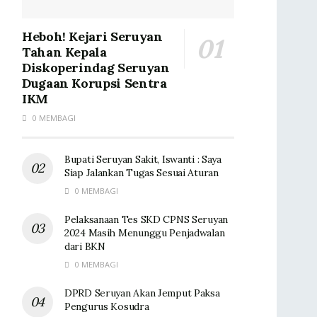
Heboh! Kejari Seruyan
Tahan Kepala
Diskoperindag Seruyan
Dugaan Korupsi Sentra
IKM
0 MEMBAGI
Bupati Seruyan Sakit, Iswanti : Saya
Siap Jalankan Tugas Sesuai Aturan
0 MEMBAGI
Pelaksanaan Tes SKD CPNS Seruyan
2024 Masih Menunggu Penjadwalan
dari BKN
0 MEMBAGI
DPRD Seruyan Akan Jemput Paksa
Pengurus Kosudra