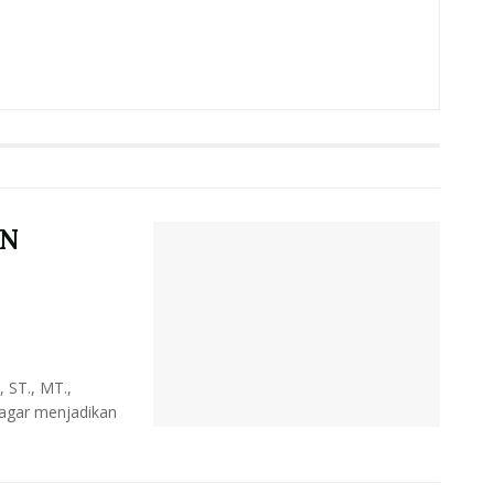
SN
 ST., MT.,
 agar menjadikan