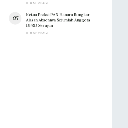
0 MEMBAGI
Ketua Fraksi PAN Hanura Bongkar
Alasan Absennya Sejumlah Anggota
DPRD Seruyan
0 MEMBAGI