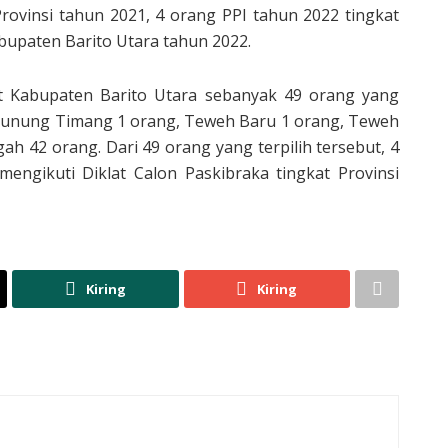
Provinsi tahun 2021, 4 orang PPI tahun 2022 tingkat
abupaten Barito Utara tahun 2022.
kat Kabupaten Barito Utara sebanyak 49 orang yang
 Gunung Timang 1 orang, Teweh Baru 1 orang, Teweh
h 42 orang. Dari 49 orang yang terpilih tersebut, 4
mengikuti Diklat Calon Paskibraka tingkat Provinsi
Kiring
Kiring