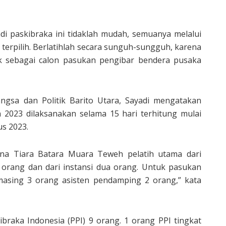
di paskibraka ini tidaklah mudah, semuanya melalui
 terpilih. Berlatihlah secara sunguh-sungguh, karena
idik sebagai calon pasukan pengibar bendera pusaka
ngsa dan Politik Barito Utara, Sayadi mengatakan
n 2023 dilaksanakan selama 15 hari terhitung mulai
s 2023.
rena Tiara Batara Muara Teweh pelatih utama dari
 orang dan dari instansi dua orang. Untuk pasukan
masing 3 orang asisten pendamping 2 orang,” kata
kibraka Indonesia (PPI) 9 orang. 1 orang PPI tingkat