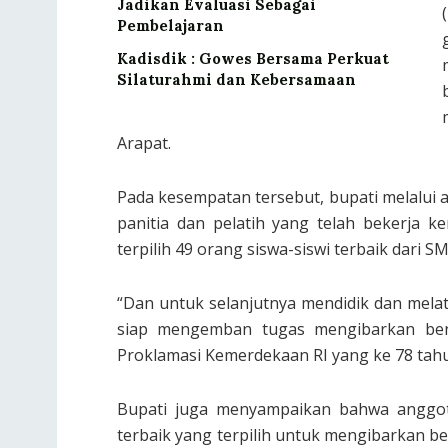
Jadikan Evaluasi Sebagai
Pembelajaran
Kadisdik : Gowes Bersama Perkuat
Silaturahmi dan Kebersamaan
Arapat.
Pada kesempatan tersebut, bupati melalui 
panitia dan pelatih yang telah bekerja k
terpilih 49 orang siswa-siswi terbaik dari
“Dan untuk selanjutnya mendidik dan melat
siap mengemban tugas mengibarkan ben
Proklamasi Kemerdekaan RI yang ke 78 tahu
Bupati juga menyampaikan bahwa anggot
terbaik yang terpilih untuk mengibarkan b