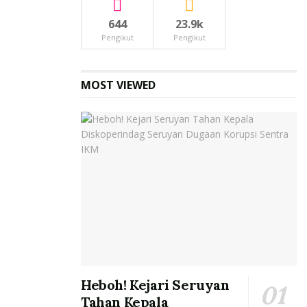
644
23.9k
Pengikut
Pengikut
MOST VIEWED
Heboh! Kejari Seruyan
Tahan Kepala