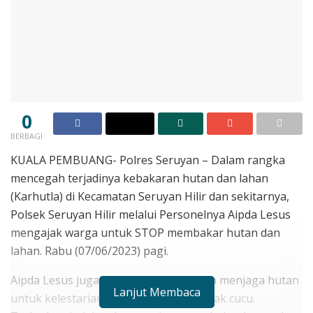
0
BERBAGI
KUALA PEMBUANG- Polres Seruyan – Dalam rangka
mencegah terjadinya kebakaran hutan dan lahan
(Karhutla) di Kecamatan Seruyan Hilir dan sekitarnya,
Polsek Seruyan Hilir melalui Personelnya Aipda Lesus
mengajak warga untuk STOP membakar hutan dan
lahan. Rabu (07/06/2023) pagi.
Aipda Lesus juga mengajak agar warga menjaga hutan
Lanjut Membaca
untuk kelestarian alam dan warisan anak cucu.