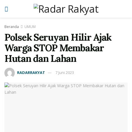
Beranda
UMUM
Polsek Seruyan Hilir Ajak
Warga STOP Membakar
Hutan dan Lahan
RADARRAKYAT
7 Juni 2023