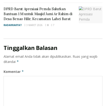
DPRD Barut Apresiasi Pemda Salurkan
Bantuan 1 M untuk Masjid Jami Ar Rahim di
Desa Benao Hilir, Kecamatan Lahei Barat
RADARRAKYAT
3 MARET 2026
0
7
Tinggalkan Balasan
Alamat email Anda tidak akan dipublikasikan.
Ruas yang wajib
ditandai
*
Komentar
*