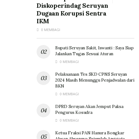
Diskoperindag Seruyan
Dugaan Korupsi Sentra
IKM
0 MEMBAGI
Bupati Seruyan Sakit, Iswanti : Saya Siap
Jalankan Tugas Sesuai Aturan
0 MEMBAGI
Pelaksanaan Tes SKD CPNS Seruyan
2024 Masih Menunggu Penjadwalan dari
BKN
0 MEMBAGI
DPRD Seruyan Akan Jemput Paksa
Pengurus Kosudra
0 MEMBAGI
Ketua Fraksi PAN Hanura Bongkar
Alasan Absennya Sejumlah Anggota