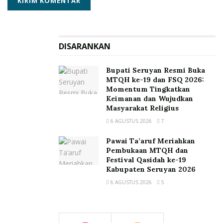
DISARANKAN
Bupati Seruyan Resmi Buka
MTQH ke-19 dan FSQ 2026:
Momentum Tingkatkan
Keimanan dan Wujudkan
Masyarakat Religius
6 AGUSTUS 2026
7
Pawai Ta’aruf Meriahkan
Pembukaan MTQH dan
Festival Qasidah ke-19
Kabupaten Seruyan 2026
6 AGUSTUS 2026
5