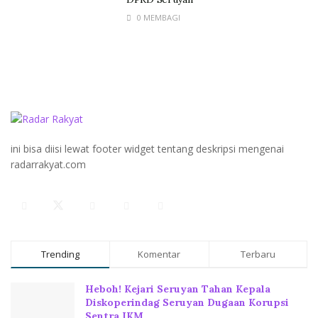
0 MEMBAGI
ini bisa diisi lewat footer widget tentang deskripsi mengenai
radarrakyat.com
Trending
Komentar
Terbaru
Heboh! Kejari Seruyan Tahan Kepala
Diskoperindag Seruyan Dugaan Korupsi
Sentra IKM