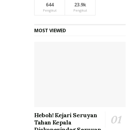
644
23.9k
Pengikut
Pengikut
MOST VIEWED
Heboh! Kejari Seruyan
Tahan Kepala
Diskoperindag Seruyan