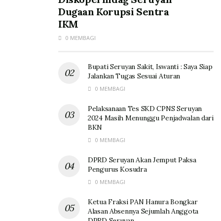
Dugaan Korupsi Sentra
IKM
0 MEMBAGI
Bupati Seruyan Sakit, Iswanti : Saya Siap
Jalankan Tugas Sesuai Aturan
0 MEMBAGI
Pelaksanaan Tes SKD CPNS Seruyan
2024 Masih Menunggu Penjadwalan dari
BKN
0 MEMBAGI
DPRD Seruyan Akan Jemput Paksa
Pengurus Kosudra
0 MEMBAGI
Ketua Fraksi PAN Hanura Bongkar
Alasan Absennya Sejumlah Anggota
DPRD Seruyan