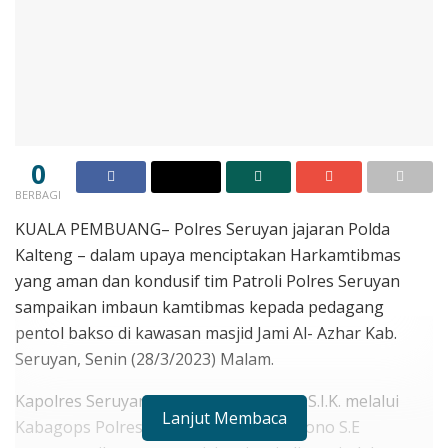
0
BERBAGI
KUALA PEMBUANG– Polres Seruyan jajaran Polda
Kalteng – dalam upaya menciptakan Harkamtibmas
yang aman dan kondusif tim Patroli Polres Seruyan
sampaikan imbaun kamtibmas kepada pedagang
pentol bakso di kawasan masjid Jami Al- Azhar Kab.
Seruyan, Senin (28/3/2023) Malam.
Kapolres Seruyan AKBP. Gatot Istanto, S.I.K. melalui
Lanjut Membaca
Kabagops Polres Seruyan Kompol. Suyono S.E