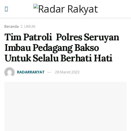
Beranda
UMUM
Tim Patroli Polres Seruyan
Imbau Pedagang Bakso
Untuk Selalu Berhati Hati
RADARRAKYAT
28 Maret 2023