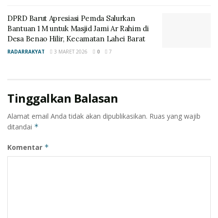
DPRD Barut Apresiasi Pemda Salurkan
Bantuan 1 M untuk Masjid Jami Ar Rahim di
Desa Benao Hilir, Kecamatan Lahei Barat
RADARRAKYAT
3 MARET 2026
0
7
Tinggalkan Balasan
Alamat email Anda tidak akan dipublikasikan.
Ruas yang wajib
ditandai
*
Komentar
*