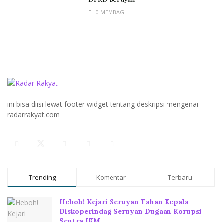
0 MEMBAGI
ini bisa diisi lewat footer widget tentang deskripsi mengenai
radarrakyat.com
Trending
Komentar
Terbaru
Heboh! Kejari Seruyan Tahan Kepala
Diskoperindag Seruyan Dugaan Korupsi
Sentra IKM