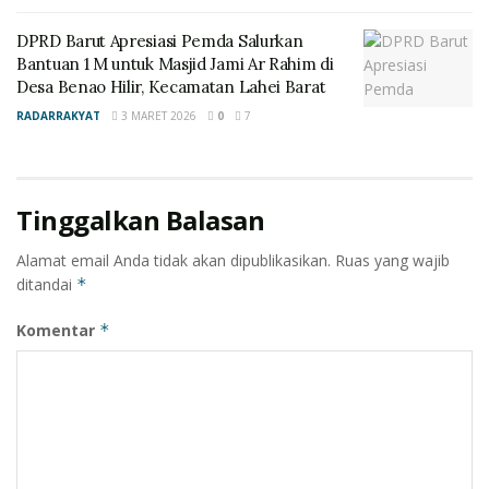
DPRD Barut Apresiasi Pemda Salurkan
Bantuan 1 M untuk Masjid Jami Ar Rahim di
Desa Benao Hilir, Kecamatan Lahei Barat
RADARRAKYAT
3 MARET 2026
0
7
Tinggalkan Balasan
Alamat email Anda tidak akan dipublikasikan.
Ruas yang wajib
ditandai
*
Komentar
*