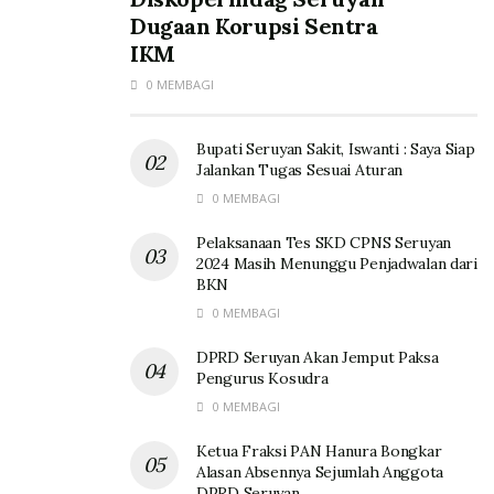
Dugaan Korupsi Sentra
IKM
0 MEMBAGI
Bupati Seruyan Sakit, Iswanti : Saya Siap
Jalankan Tugas Sesuai Aturan
0 MEMBAGI
Pelaksanaan Tes SKD CPNS Seruyan
2024 Masih Menunggu Penjadwalan dari
BKN
0 MEMBAGI
DPRD Seruyan Akan Jemput Paksa
Pengurus Kosudra
0 MEMBAGI
Ketua Fraksi PAN Hanura Bongkar
Alasan Absennya Sejumlah Anggota
DPRD Seruyan