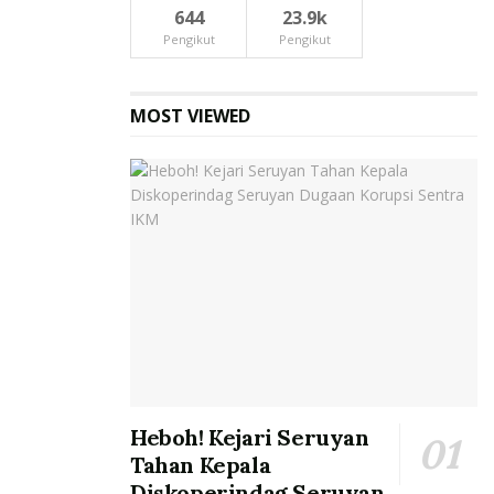
644
23.9k
Pengikut
Pengikut
MOST VIEWED
Heboh! Kejari Seruyan
Tahan Kepala
Diskoperindag Seruyan