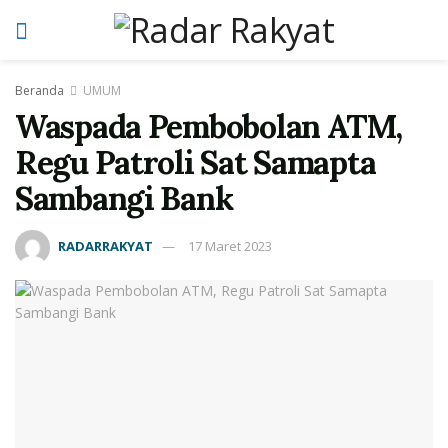
Beranda
UMUM
Waspada Pembobolan ATM,
Regu Patroli Sat Samapta
Sambangi Bank
RADARRAKYAT
17 Maret 2023