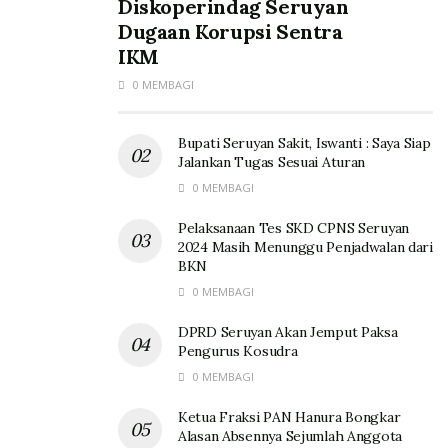
Diskoperindag Seruyan
Dugaan Korupsi Sentra
IKM
0 MEMBAGI
Bupati Seruyan Sakit, Iswanti : Saya Siap
Jalankan Tugas Sesuai Aturan
0 MEMBAGI
Pelaksanaan Tes SKD CPNS Seruyan
2024 Masih Menunggu Penjadwalan dari
BKN
0 MEMBAGI
DPRD Seruyan Akan Jemput Paksa
Pengurus Kosudra
0 MEMBAGI
Ketua Fraksi PAN Hanura Bongkar
Alasan Absennya Sejumlah Anggota