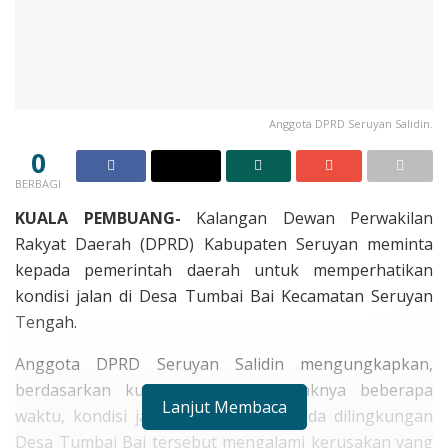
Anggota DPRD Seruyan Salidin.
0
BERBAGI
KUALA PEMBUANG-
Kalangan Dewan Perwakilan
Rakyat Daerah (DPRD) Kabupaten Seruyan meminta
kepada pemerintah daerah untuk memperhatikan
kondisi jalan di Desa Tumbai Bai Kecamatan Seruyan
Tengah.
Anggota DPRD Seruyan Salidin mengungkapkan,
berdasarkan kunjungan reses pihaknya beberapa
Lanjut Membaca
waktu, kondisi jalan beraspal yang ada dilingkungan
Desa Tumbai Bai tersebut mengalami kerusakan yang