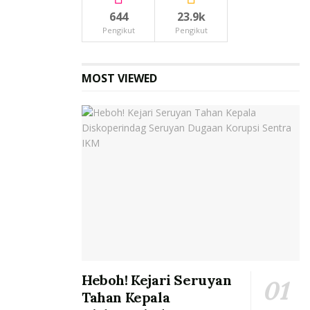
644
23.9k
Pengikut
Pengikut
MOST VIEWED
Heboh! Kejari Seruyan
Tahan Kepala