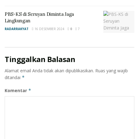
PBS-KS di Seruyan Diminta Jaga
Lingkungan
RADARRAKYAT
16 DESEMBER 2024
0
7
Tinggalkan Balasan
Alamat email Anda tidak akan dipublikasikan.
Ruas yang wajib
ditandai
*
Komentar
*