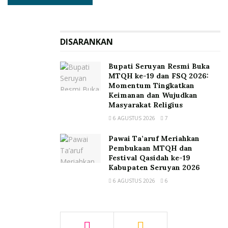
DISARANKAN
Bupati Seruyan Resmi Buka
MTQH ke-19 dan FSQ 2026:
Momentum Tingkatkan
Keimanan dan Wujudkan
Masyarakat Religius
6 AGUSTUS 2026
7
Pawai Ta’aruf Meriahkan
Pembukaan MTQH dan
Festival Qasidah ke-19
Kabupaten Seruyan 2026
6 AGUSTUS 2026
6