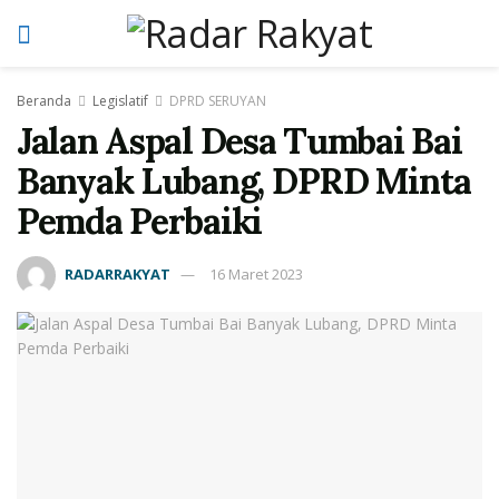
Beranda
Legislatif
DPRD SERUYAN
Jalan Aspal Desa Tumbai Bai
Banyak Lubang, DPRD Minta
Pemda Perbaiki
RADARRAKYAT
16 Maret 2023