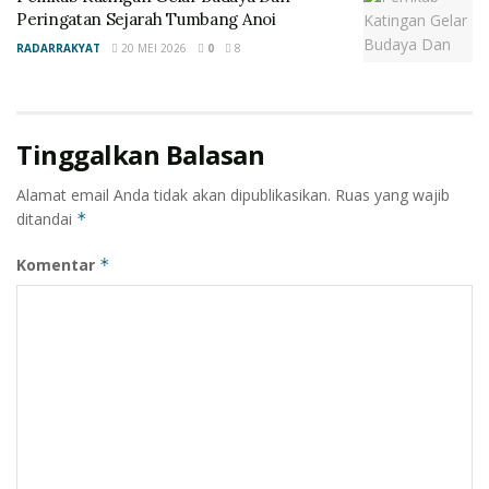
Peringatan Sejarah Tumbang Anoi
RADARRAKYAT
20 MEI 2026
0
8
Tinggalkan Balasan
Alamat email Anda tidak akan dipublikasikan.
Ruas yang wajib
ditandai
*
Komentar
*