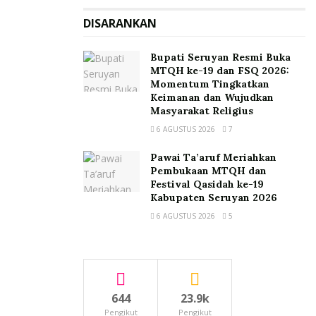
DISARANKAN
Bupati Seruyan Resmi Buka
MTQH ke-19 dan FSQ 2026:
Momentum Tingkatkan
Keimanan dan Wujudkan
Masyarakat Religius
6 AGUSTUS 2026
7
Pawai Ta’aruf Meriahkan
Pembukaan MTQH dan
Festival Qasidah ke-19
Kabupaten Seruyan 2026
6 AGUSTUS 2026
5
644
23.9k
Pengikut
Pengikut