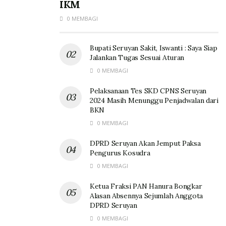
IKM
0 MEMBAGI
Bupati Seruyan Sakit, Iswanti : Saya Siap
Jalankan Tugas Sesuai Aturan
0 MEMBAGI
Pelaksanaan Tes SKD CPNS Seruyan
2024 Masih Menunggu Penjadwalan dari
BKN
0 MEMBAGI
DPRD Seruyan Akan Jemput Paksa
Pengurus Kosudra
0 MEMBAGI
Ketua Fraksi PAN Hanura Bongkar
Alasan Absennya Sejumlah Anggota
DPRD Seruyan
0 MEMBAGI