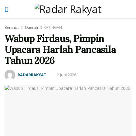
Beranda
Daerah
KATINGAN
Wabup Firdaus, Pimpin
Upacara Harlah Pancasila
Tahun 2026
RADARRAKYAT
2 Juni 2026