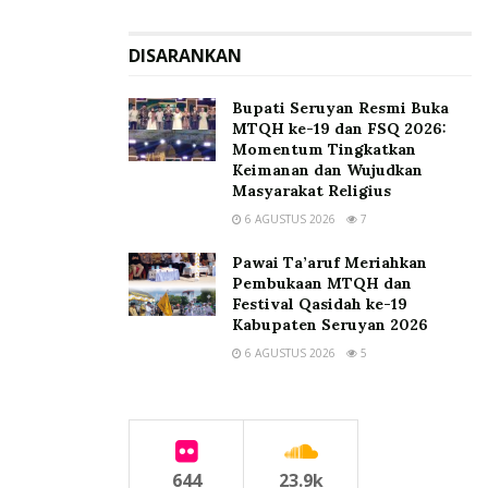
DISARANKAN
Bupati Seruyan Resmi Buka
MTQH ke-19 dan FSQ 2026:
Momentum Tingkatkan
Keimanan dan Wujudkan
Masyarakat Religius
6 AGUSTUS 2026
7
Pawai Ta’aruf Meriahkan
Pembukaan MTQH dan
Festival Qasidah ke-19
Kabupaten Seruyan 2026
6 AGUSTUS 2026
5
644
23.9k