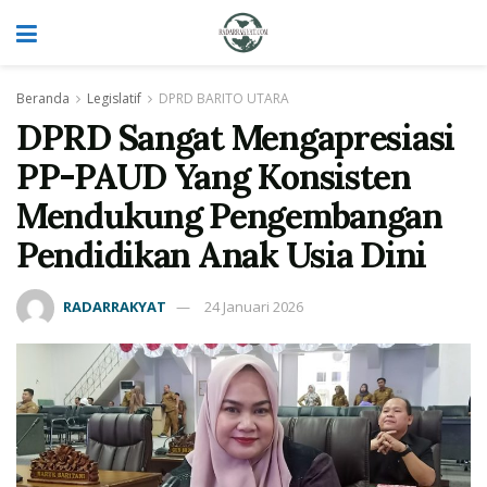
Beranda
Legislatif
DPRD BARITO UTARA
DPRD Sangat Mengapresiasi
PP-PAUD Yang Konsisten
Mendukung Pengembangan
Pendidikan Anak Usia Dini
RADARRAKYAT
24 Januari 2026