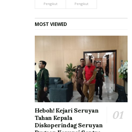
Pengikut
Pengikut
MOST VIEWED
Heboh! Kejari Seruyan
Tahan Kepala
Diskoperindag Seruyan