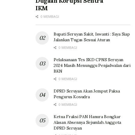
Dugaan Korupsi Sentra
IKM
0 MEMBAGI
Bupati Seruyan Sakit, Iswanti : Saya Siap
Jalankan Tugas Sesuai Aturan
0 MEMBAGI
Pelaksanaan Tes SKD CPNS Seruyan
2024 Masih Menunggu Penjadwalan dari
BKN
0 MEMBAGI
DPRD Seruyan Akan Jemput Paksa
Pengurus Kosudra
0 MEMBAGI
Ketua Fraksi PAN Hanura Bongkar
Alasan Absennya Sejumlah Anggota
DPRD Seruyan