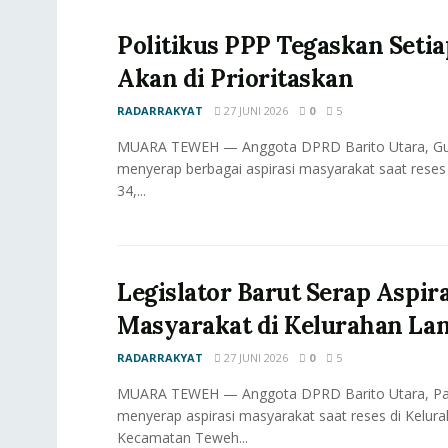
Politikus PPP Tegaskan Seti
Akan di Prioritaskan
RADARRAKYAT
27 JUNI 2026
0
5
MUARA TEWEH — Anggota DPRD Barito Utara, Gun
menyerap berbagai aspirasi masyarakat saat reses 
34,...
Legislator Barut Serap Aspira
Masyarakat di Kelurahan Lan
RADARRAKYAT
27 JUNI 2026
0
5
MUARA TEWEH — Anggota DPRD Barito Utara, Pa
menyerap aspirasi masyarakat saat reses di Kelura
Kecamatan Teweh...