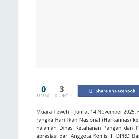
0
3
Share on Facebook
BERBAGI
DILIHAT
Muara Teweh – Jum’at 14 November 2025,
rangka Hari Ikan Nasional (Harkannas) ke
halaman Dinas Ketahanan Pangan dan Pe
apresiasi dari Anggota Komisi II DPRD Bar