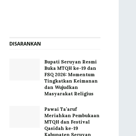
DISARANKAN
Bupati Seruyan Resmi
Buka MTQH ke-19 dan
FSQ 2026: Momentum
Tingkatkan Keimanan
dan Wujudkan
Masyarakat Religius
Pawai Ta’aruf
Meriahkan Pembukaan
MTQH dan Festival
Qasidah ke-19
Kabupaten Seruyan