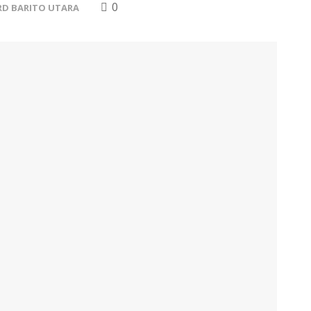
0
RD BARITO UTARA