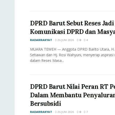
DPRD Barut Sebut Reses Jadi
Komunikasi DPRD dan Masya
RADARRAKYAT
26 JUNI 2026
0
4
MUARA TEWEH — Anggota DPRD Barito Utara, H.
Setiawan dan Hj. Rosi Wahyuni, menyerap aspirasi
dalam Reses Masa...
DPRD Barut Nilai Peran RT P
Dalam Membantu Penyalura
Bersubsidi
RADARRAKYAT
26 JUNI 2026
0
7