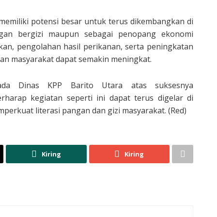
emiliki potensi besar untuk terus dikembangkan di
ngan bergizi maupun sebagai penopang ekonomi
an, pengolahan hasil perikanan, serta peningkatan
raan masyarakat dapat semakin meningkat.
ada Dinas KPP Barito Utara atas suksesnya
rharap kegiatan seperti ini dapat terus digelar di
rkuat literasi pangan dan gizi masyarakat. (Red)
Kiring
Kiring