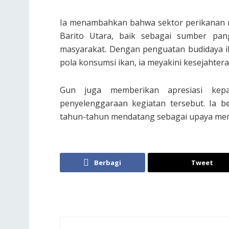
Ia menambahkan bahwa sektor perikanan m
Barito Utara, baik sebagai sumber pa
masyarakat. Dengan penguatan budidaya ik
pola konsumsi ikan, ia meyakini kesejahte
Gun juga memberikan apresiasi kep
penyelenggaraan kegiatan tersebut. Ia be
tahun-tahun mendatang sebagai upaya mempe
Berbagi
Tweet