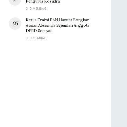
Pengurus Kosudra
0 MEMBAGI
Ketua Fraksi PAN Hanura Bongkar
Alasan Absennya Sejumlah Anggota
DPRD Seruyan
0 MEMBAGI