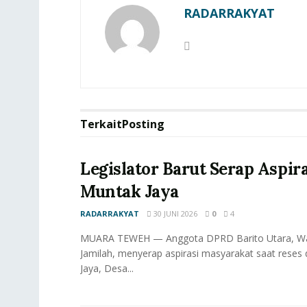
RADARRAKYAT
Terkait
Posting
Legislator Barut Serap Aspir
Muntak Jaya
RADARRAKYAT
30 JUNI 2026
0
4
MUARA TEWEH — Anggota DPRD Barito Utara, Wa
Jamilah, menyerap aspirasi masyarakat saat reses
Jaya, Desa...