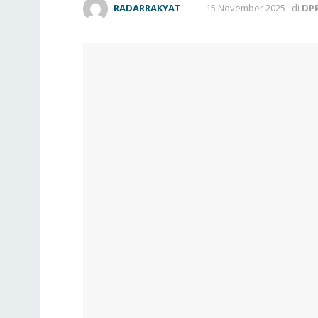
RADARRAKYAT
15 November 2025
di
DP