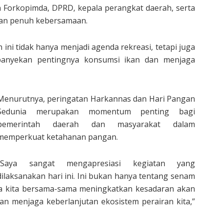
an Forkopimda, DPRD, kepala perangkat daerah, serta
dan penuh kebersamaan.
ni tidak hanya menjadi agenda rekreasi, tetapi juga
panyekan pentingnya konsumsi ikan dan menjaga
Menurutnya, peringatan Harkannas dan Hari Pangan
Sedunia merupakan momentum penting bagi
pemerintah daerah dan masyarakat dalam
memperkuat ketahanan pangan.
“Saya sangat mengapresiasi kegiatan yang
dilaksanakan hari ini. Ini bukan hanya tentang senam
na kita bersama-sama meningkatkan kesadaran akan
an menjaga keberlanjutan ekosistem perairan kita,”