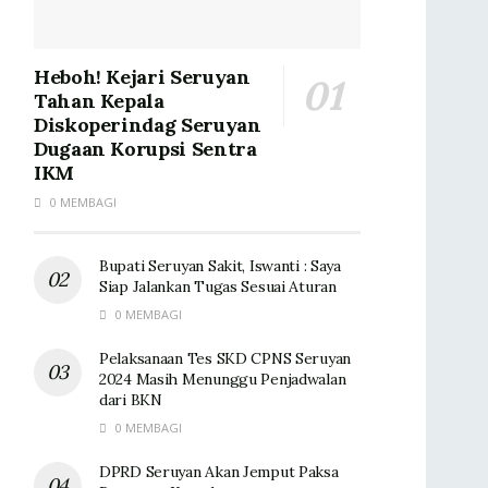
Heboh! Kejari Seruyan
Tahan Kepala
Diskoperindag Seruyan
Dugaan Korupsi Sentra
IKM
0 MEMBAGI
Bupati Seruyan Sakit, Iswanti : Saya
Siap Jalankan Tugas Sesuai Aturan
0 MEMBAGI
Pelaksanaan Tes SKD CPNS Seruyan
2024 Masih Menunggu Penjadwalan
dari BKN
0 MEMBAGI
DPRD Seruyan Akan Jemput Paksa