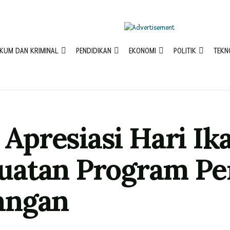
KUM DAN KRIMINAL
PENDIDIKAN
EKONOMI
POLITIK
TEKN
i Apresiasi Hari Ik
uatan Program Pe
angan