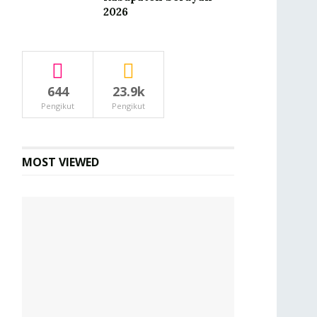
2026
644
23.9k
Pengikut
Pengikut
MOST VIEWED