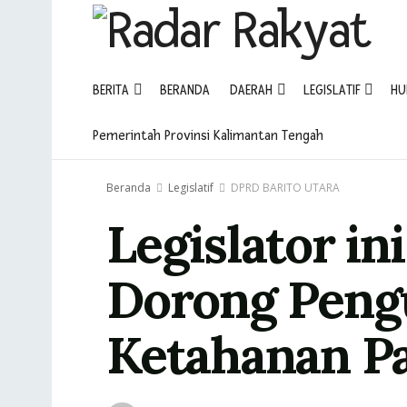
BERITA
BERANDA
DAERAH
LEGISLATIF
HU
Pemerintah Provinsi Kalimantan Tengah
Beranda
Legislatif
DPRD BARITO UTARA
Legislator in
Dorong Peng
Ketahanan P