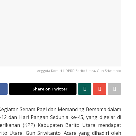
Anggota Komisi II DPRD Barito Utara, Gun Sriwitanto
Share on Twitter
 Kegiatan Senam Pagi dan Memancing Bersama dalam
-12 dan Hari Pangan Sedunia ke-45, yang digelar di
rikanan (KPP) Kabupaten Barito Utara mendapat
ito Utara, Gun Sriwitanto. Acara yang dihadiri oleh