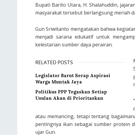
Bupati Barito Utara, H. Shalahuddin, jajar
masyarakat tersebut berlangsung meriah 
Gun Sriwitanto mengatakan bahwa kegiatan i
menjadi sarana edukatif untuk mengam
kelestarian sumber daya perairan.
RELATED POSTS
Legislator Barut Serap Aspirasi
Warga Muntak Jaya
Politikus PPP Tegaskan Setiap
Usulan Akan di Prioritaskan
atau memancing, tetapi tentang bagaima
pentingnya ikan sebagai sumber protein d
ujar Gun.