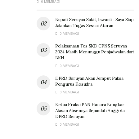
0 MEMBAGI
Bupati Seruyan Sakit, Iswanti : Saya Siap
Jalankan Tugas Sesuai Aturan
0 MEMBAGI
Pelaksanaan Tes SKD CPNS Seruyan
2024 Masih Menunggu Penjadwalan dari
BKN
0 MEMBAGI
DPRD Seruyan Akan Jemput Paksa
Pengurus Kosudra
0 MEMBAGI
Ketua Fraksi PAN Hanura Bongkar
Alasan Absennya Sejumlah Anggota
DPRD Seruyan
0 MEMBAGI