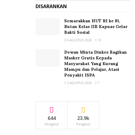
DISARANKAN
Semarakkan HUT RI ke 81,
Rutan Kelas IIB Kapuas Gelar
Bakti Sosial
6 AGUSTUS 2026
15
Dewan Minta Dinkes Bagikan
Masker Gratis Kepada
Masyarakat Yang Kurang
Mampu dan Pelajar, Atasi
Penyakit ISPA
3 AGUSTUS 2026
7
644
23.9k
Pengikut
Pengikut