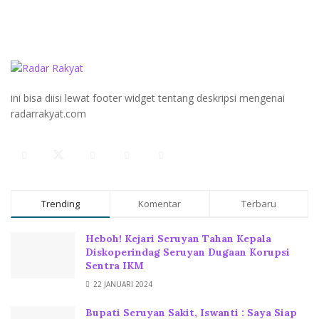
ini bisa diisi lewat footer widget tentang deskripsi mengenai
radarrakyat.com
Trending
Komentar
Terbaru
Heboh! Kejari Seruyan Tahan Kepala
Diskoperindag Seruyan Dugaan Korupsi
Sentra IKM
22 JANUARI 2024
Bupati Seruyan Sakit, Iswanti : Saya Siap