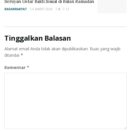
Seruyan Gelar Bakti Sosial di Bulan Ramadan
RADARRAKYAT
6 MARET 2026
0
12
Tinggalkan Balasan
Alamat email Anda tidak akan dipublikasikan.
Ruas yang wajib
ditandai
*
Komentar
*