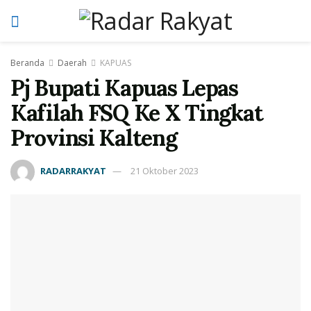
Beranda
Daerah
KAPUAS
Pj Bupati Kapuas Lepas
Kafilah FSQ Ke X Tingkat
Provinsi Kalteng
RADARRAKYAT
21 Oktober 2023