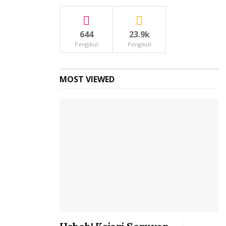
644
23.9k
Pengikut
Pengikut
MOST VIEWED