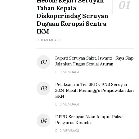
Heboh! Kejari Seruyan
Tahan Kepala
Diskoperindag Seruyan
Dugaan Korupsi Sentra
IKM
0 MEMBAGI
Bupati Seruyan Sakit, Iswanti : Saya Siap
Jalankan Tugas Sesuai Aturan
0 MEMBAGI
Pelaksanaan Tes SKD CPNS Seruyan
2024 Masih Menunggu Penjadwalan dari
BKN
0 MEMBAGI
DPRD Seruyan Akan Jemput Paksa
Pengurus Kosudra
0 MEMBAGI