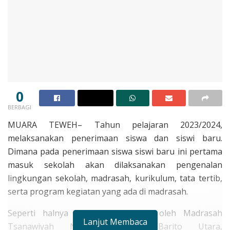
0
BERBAGI
MUARA TEWEH– Tahun pelajaran 2023/2024,
melaksanakan penerimaan siswa dan siswi baru.
Dimana pada penerimaan siswa siswi baru ini pertama
masuk sekolah akan dilaksanakan pengenalan
lingkungan sekolah, madrasah, kurikulum, tata tertib,
serta program kegiatan yang ada di madrasah.
Seperti halnya yang dilaksanakan oleh Madrasah
Lanjut Membaca
Tsanawiyah Negeri (MTsN) Barito Utara,