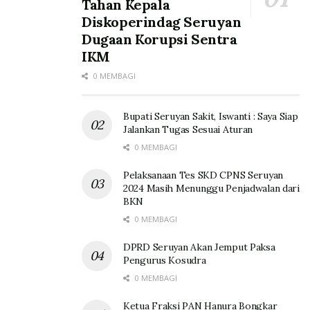
Tahan Kepala
Diskoperindag Seruyan
Dugaan Korupsi Sentra
IKM
0 MEMBAGI
Bupati Seruyan Sakit, Iswanti : Saya Siap
Jalankan Tugas Sesuai Aturan
0 MEMBAGI
Pelaksanaan Tes SKD CPNS Seruyan
2024 Masih Menunggu Penjadwalan dari
BKN
0 MEMBAGI
DPRD Seruyan Akan Jemput Paksa
Pengurus Kosudra
0 MEMBAGI
Ketua Fraksi PAN Hanura Bongkar