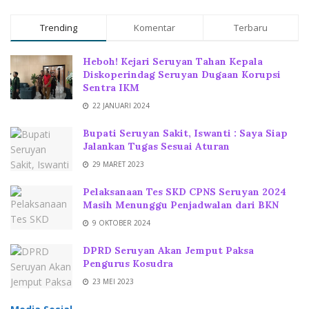
Trending
Komentar
Terbaru
Heboh! Kejari Seruyan Tahan Kepala
Diskoperindag Seruyan Dugaan Korupsi
Sentra IKM
22 JANUARI 2024
Bupati Seruyan Sakit, Iswanti : Saya Siap
Jalankan Tugas Sesuai Aturan
29 MARET 2023
Pelaksanaan Tes SKD CPNS Seruyan 2024
Masih Menunggu Penjadwalan dari BKN
9 OKTOBER 2024
DPRD Seruyan Akan Jemput Paksa
Pengurus Kosudra
23 MEI 2023