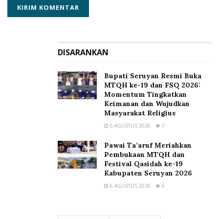
DISARANKAN
Bupati Seruyan Resmi Buka
MTQH ke-19 dan FSQ 2026:
Momentum Tingkatkan
Keimanan dan Wujudkan
Masyarakat Religius
6 AGUSTUS 2026
7
Pawai Ta’aruf Meriahkan
Pembukaan MTQH dan
Festival Qasidah ke-19
Kabupaten Seruyan 2026
6 AGUSTUS 2026
6