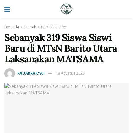
Beranda
Daerah
BARITO UTARA
Sebanyak 319 Siswa Siswi
Baru di MTsN Barito Utara
Laksanakan MATSAMA
RADARRAKYAT
18 Agustus 2023