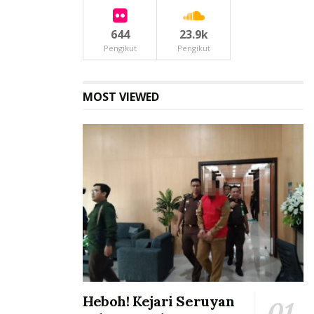
644
23.9k
Pengikut
Pengikut
MOST VIEWED
Heboh! Kejari Seruyan