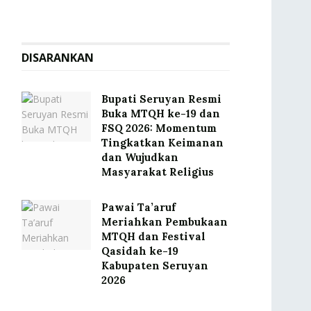
DISARANKAN
Bupati Seruyan Resmi
Buka MTQH ke-19 dan
FSQ 2026: Momentum
Tingkatkan Keimanan
dan Wujudkan
Masyarakat Religius
Pawai Ta’aruf
Meriahkan Pembukaan
MTQH dan Festival
Qasidah ke-19
Kabupaten Seruyan
2026