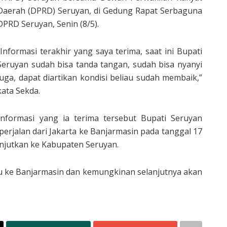
Daerah (DPRD) Seruyan, di Gedung Rapat Serbaguna
DPRD Seruyan, Senin (8/5).
“Informasi terakhir yang saya terima, saat ini Bupati
Seruyan sudah bisa tanda tangan, sudah bisa nyanyi
juga, dapat diartikan kondisi beliau sudah membaik,”
kata Sekda.
informasi yang ia terima tersebut Bupati Seruyan
erjalan dari Jakarta ke Banjarmasin pada tanggal 17
njutkan ke Kabupaten Seruyan.
au ke Banjarmasin dan kemungkinan selanjutnya akan