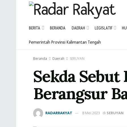
BERITA
BERANDA
DAERAH
LEGISLATIF
HU
Pemerintah Provinsi Kalimantan Tengah
Beranda
Daerah
SERUYAN
Sekda Sebut 
Berangsur Ba
RADARRAKYAT
8 Mei 2023
di
SERUYAN