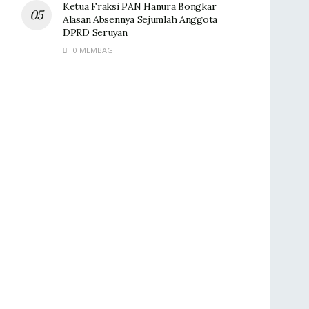
Ketua Fraksi PAN Hanura Bongkar
Alasan Absennya Sejumlah Anggota
DPRD Seruyan
0 MEMBAGI