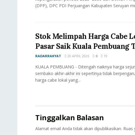
(DPP), DPC PDI Perjuangan Kabupaten Seruyan mul
Stok Melimpah Harga Cabe Lo
Pasar Saik Kuala Pembuang 
RADARRAKYAT
20 APRIL 2026
0
19
KUALA PEMBUANG - Ditengah naiknya harga seju
sembako akhir-akhir ini sepertinya tidak berpengar
harga cabe lokal yang...
Tinggalkan Balasan
Alamat email Anda tidak akan dipublikasikan.
Ruas 