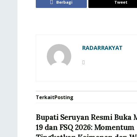
Berbagi
Tweet
RADARRAKYAT
Terkait
Posting
Bupati Seruyan Resmi Buka
19 dan FSQ 2026: Momentum