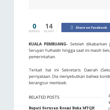
0
14
Share on Facebook
BERBAGI
DILIHAT
KUALA PEMBUANG-
Setelah dikabarkan j
Seruyan Yulhaidir hingga saat ini masih bel
pemerintahan.
Terkait hal ini Sekretaris Daerah (Se
pernyataan. Dia menyebutkan bahwa kondisi
berangsur membaik.
RELATED POSTS
Bupati Seruyan Resmi Buka MTQH