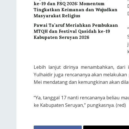
ke-19 dan FSQ 2026: Momentum
Tingkatkan Keimanan dan Wujudkan
Masyarakat Religius
Pawai Ta’aruf Meriahkan Pembukaan
MTQH dan Festival Qasidah ke-19
Kabupaten Seruyan 2026
Lebih lanjut dirinya menambahkan, dari 
Yulhaidir juga rencananya akan melakukan p
Mei mendatang dan kemungkinan akan dila
“Ya, tanggal 17 nanti rencananya beliau m
ke Kabupaten Seruyan,” pungkasnya. (red)