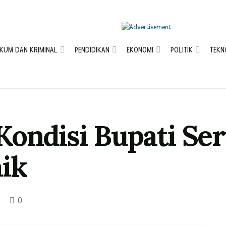
KUM DAN KRIMINAL
PENDIDIKAN
EKONOMI
POLITIK
TEKN
Kondisi Bupati Se
ik
0