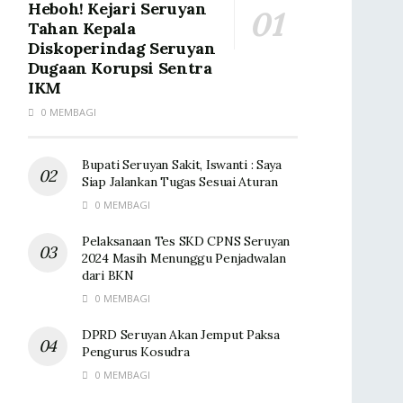
Heboh! Kejari Seruyan
Tahan Kepala
Diskoperindag Seruyan
Dugaan Korupsi Sentra
IKM
0 MEMBAGI
Bupati Seruyan Sakit, Iswanti : Saya
Siap Jalankan Tugas Sesuai Aturan
0 MEMBAGI
Pelaksanaan Tes SKD CPNS Seruyan
2024 Masih Menunggu Penjadwalan
dari BKN
0 MEMBAGI
DPRD Seruyan Akan Jemput Paksa
Pengurus Kosudra
0 MEMBAGI