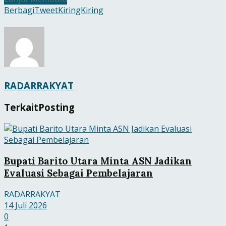
Berbagi
Tweet
Kiring
Kiring
RADARRAKYAT
Terkait
Posting
Bupati Barito Utara Minta ASN Jadikan
Evaluasi Sebagai Pembelajaran
RADARRAKYAT
14 Juli 2026
0