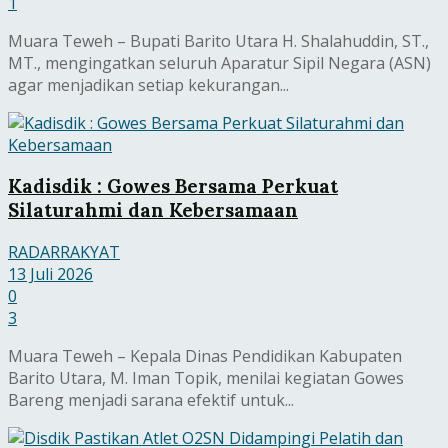
1
Muara Teweh – Bupati Barito Utara H. Shalahuddin, ST.,
MT., mengingatkan seluruh Aparatur Sipil Negara (ASN)
agar menjadikan setiap kekurangan...
Kadisdik : Gowes Bersama Perkuat
Silaturahmi dan Kebersamaan
RADARRAKYAT
13 Juli 2026
0
3
Muara Teweh – Kepala Dinas Pendidikan Kabupaten
Barito Utara, M. Iman Topik, menilai kegiatan Gowes
Bareng menjadi sarana efektif untuk...