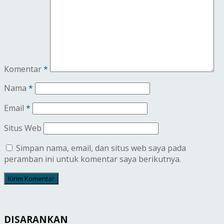
Komentar
*
Nama
*
Email
*
Situs Web
Simpan nama, email, dan situs web saya pada
peramban ini untuk komentar saya berikutnya.
DISARANKAN