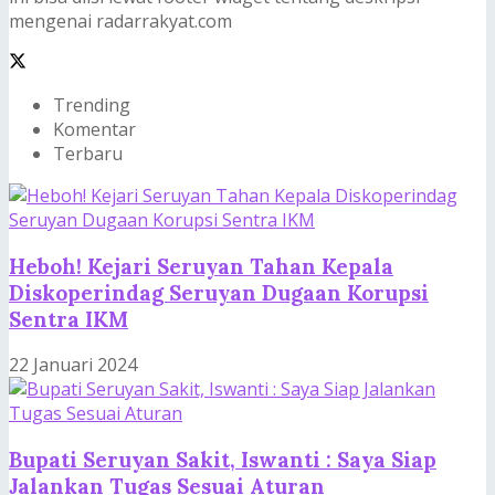
mengenai radarrakyat.com
Trending
Komentar
Terbaru
Heboh! Kejari Seruyan Tahan Kepala
Diskoperindag Seruyan Dugaan Korupsi
Sentra IKM
22 Januari 2024
Bupati Seruyan Sakit, Iswanti : Saya Siap
Jalankan Tugas Sesuai Aturan