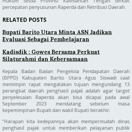
Hukum Setda Provinsi Kalimantan Tengah terkait
percepatan penyusunan Raperda dan Retribusi Daerah.
RELATED POSTS
Bupati Barito Utara Minta ASN Jadikan
Evaluasi Sebagai Pembelajaran
Kadisdik : Gowes Bersama Perkuat
Silaturahmi dan Kebersamaan
Kepala Badan Badan Pengelola Pendapatan Daerah
(BPPD) Kabupaten Barito Utara Agus Siswadi saat
memimpin rapat mengatakan tujuan mengundang 13
perangkat daerah penghasil pajak adalah agar target
penyelesaian Raperda akan bisa dicapai pada awal
September 2023 mendatang sebelum masa
kepemimpinan Bupati dan wakil Bupati berakhir.
“Harapan kita kedepannya akan mempermudah dinas
penghasil pajak untuk memberikan pelayanan publik