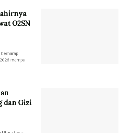
Lahirnya
ewat O2SN
 berharap
n 2026 mampu
kan
 dan Gizi
 Utara terus