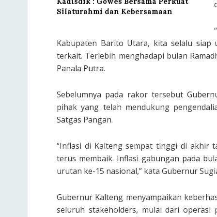
Kadisdik : Gowes Bersama Perkuat
Silaturahmi dan Kebersamaan
Kabupaten Barito Utara, kita selalu sia
terkait. Terlebih menghadapi bulan Rama
Panala Putra.
Sebelumnya pada rakor tersebut Gubernu
pihak yang telah mendukung pengendalian
Satgas Pangan.
“Inflasi di Kalteng sempat tinggi di akhir
terus membaik. Inflasi gabungan pada bula
urutan ke-15 nasional,” kata Gubernur Sugi
Gubernur Kalteng menyampaikan keberhasil
seluruh stakeholders, mulai dari operas