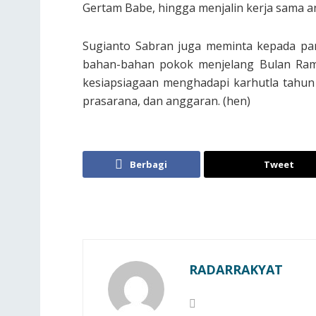
Gertam Babe, hingga menjalin kerja sama a
Sugianto Sabran juga meminta kepada par
bahan-bahan pokok menjelang Bulan Rama
kesiapsiagaan menghadapi karhutla tahu
prasarana, dan anggaran. (hen)
Berbagi
Tweet
RADARRAKYAT