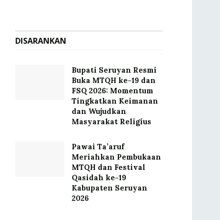
DISARANKAN
Bupati Seruyan Resmi
Buka MTQH ke-19 dan
FSQ 2026: Momentum
Tingkatkan Keimanan
dan Wujudkan
Masyarakat Religius
Pawai Ta’aruf
Meriahkan Pembukaan
MTQH dan Festival
Qasidah ke-19
Kabupaten Seruyan
2026