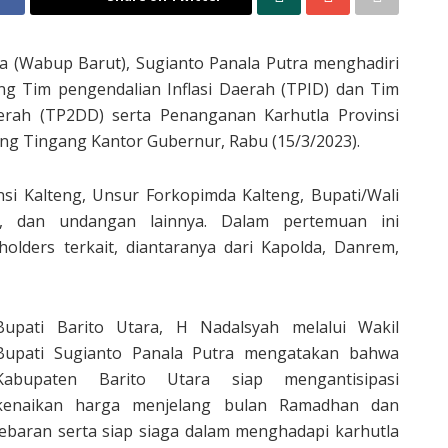
a (Wabup Barut), Sugianto Panala Putra menghadiri
ing Tim pengendalian Inflasi Daerah (TPID) dan Tim
aerah (TP2DD) serta Penanganan Karhutla Provinsi
ng Tingang Kantor Gubernur, Rabu (15/3/2023).
nsi Kalteng, Unsur Forkopimda Kalteng, Bupati/Wali
a, dan undangan lainnya. Dalam pertemuan ini
olders terkait, diantaranya dari Kapolda, Danrem,
Bupati Barito Utara, H Nadalsyah melalui Wakil
Bupati Sugianto Panala Putra mengatakan bahwa
Kabupaten Barito Utara siap mengantisipasi
kenaikan harga menjelang bulan Ramadhan dan
lebaran serta siap siaga dalam menghadapi karhutla