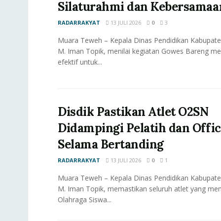
Silaturahmi dan Kebersamaa
RADARRAKYAT
13 JULI 2026
0
3
Muara Teweh – Kepala Dinas Pendidikan Kabupaten
M. Iman Topik, menilai kegiatan Gowes Bareng me
efektif untuk...
Disdik Pastikan Atlet O2SN
Didampingi Pelatih dan Offic
Selama Bertanding
RADARRAKYAT
13 JULI 2026
0
1
Muara Teweh – Kepala Dinas Pendidikan Kabupaten
M. Iman Topik, memastikan seluruh atlet yang men
Olahraga Siswa...