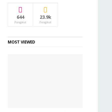
644
23.9k
Pengikut
Pengikut
MOST VIEWED