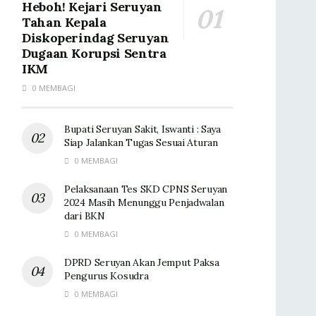
Heboh! Kejari Seruyan
Tahan Kepala
Diskoperindag Seruyan
Dugaan Korupsi Sentra
IKM
0 MEMBAGI
Bupati Seruyan Sakit, Iswanti : Saya
Siap Jalankan Tugas Sesuai Aturan
0 MEMBAGI
Pelaksanaan Tes SKD CPNS Seruyan
2024 Masih Menunggu Penjadwalan
dari BKN
0 MEMBAGI
DPRD Seruyan Akan Jemput Paksa
Pengurus Kosudra
0 MEMBAGI