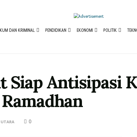
KUM DAN KRIMINAL
PENDIDIKAN
EKONOMI
POLITIK
TEKN
 Siap Antisipasi 
g Ramadhan
0
 UTARA