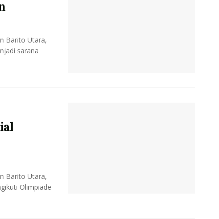
n
 Barito Utara,
njadi sarana
ial
 Barito Utara,
gikuti Olimpiade