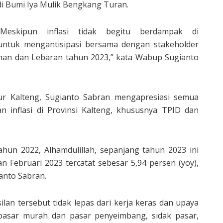
di Bumi Iya Mulik Bengkang Turan.
“Meskipun inflasi tidak begitu berdampak di
p untuk mengantisipasi bersama dengan stakeholder
dhan dan Lebaran tahun 2023,” kata Wabup Sugianto
r Kalteng, Sugianto Sabran mengapresiasi semua
 inflasi di Provinsi Kalteng, khususnya TPID dan
 tahun 2022, Alhamdulillah, sepanjang tahun 2023 ini
n Februari 2023 tercatat sebesar 5,94 persen (yoy),
anto Sabran.
an tersebut tidak lepas dari kerja keras dan upaya
i pasar murah dan pasar penyeimbang, sidak pasar,