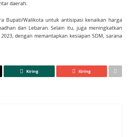
ntar daerah.
a Bupati/Walikota untuk antisipasi kenaikan harga
dhan dan Lebaran. Selain itu, juga meningkatkan
n 2023, dengan memantapkan kesiapan SDM, sarana
Kiring
Kiring