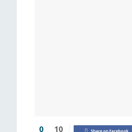
0
10
Share on Facebook