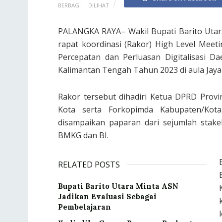
BERBAGI
DILIHAT
PALANGKA RAYA– Wakil Bupati Barito Utar
rapat koordinasi (Rakor) High Level Meet
Percepatan dan Perluasan Digitalisasi D
Kalimantan Tengah Tahun 2023 di aula Jaya
Rakor tersebut dihadiri Ketua DPRD Provi
Kota serta Forkopimda Kabupaten/Kot
disampaikan paparan dari sejumlah stakeh
BMKG dan BI.
RELATED POSTS
Bupati Barito Utara Minta ASN
Jadikan Evaluasi Sebagai
Pembelajaran