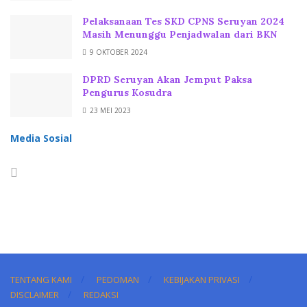
Pelaksanaan Tes SKD CPNS Seruyan 2024
Masih Menunggu Penjadwalan dari BKN
9 OKTOBER 2024
DPRD Seruyan Akan Jemput Paksa
Pengurus Kosudra
23 MEI 2023
Media Sosial
TENTANG KAMI
PEDOMAN
KEBIJAKAN PRIVASI
DISCLAIMER
REDAKSI