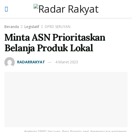
Beranda
Legislatif
DPRD SERUYAN
Minta ASN Prioritaskan
Belanja Produk Lokal
RADARRAKYAT
4 Maret 2023
Anggota DPRD Seruyan, Bejo Riyanto saat diwawancara wartawan.