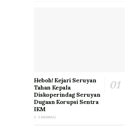
Heboh! Kejari Seruyan
Tahan Kepala
Diskoperindag Seruyan
Dugaan Korupsi Sentra
IKM
0 MEMBAGI