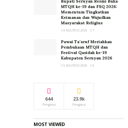
Bupati Seruyan Resmi Buka
MTQH ke-19 dan FSQ 2026:
Momentum Tingkatkan
Keimanan dan Wujudkan
Masyarakat Religius
6 AGUSTUS 2026
7
Pawai Ta’aruf Meriahkan
Pembukaan MTQH dan
Festival Qasidah ke-19
Kabupaten Seruyan 2026
6 AGUSTUS 2026
6
644
23.9k
Pengikut
Pengikut
MOST VIEWED