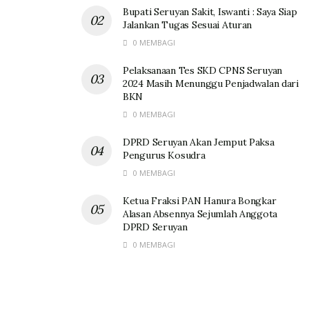
Bupati Seruyan Sakit, Iswanti : Saya Siap
Jalankan Tugas Sesuai Aturan
0 MEMBAGI
Pelaksanaan Tes SKD CPNS Seruyan
2024 Masih Menunggu Penjadwalan dari
BKN
0 MEMBAGI
DPRD Seruyan Akan Jemput Paksa
Pengurus Kosudra
0 MEMBAGI
Ketua Fraksi PAN Hanura Bongkar
Alasan Absennya Sejumlah Anggota
DPRD Seruyan
0 MEMBAGI