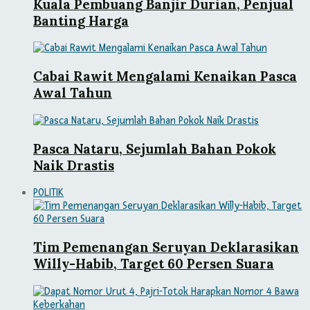
Kuala Pembuang Banjir Durian, Penjual
Banting Harga
Cabai Rawit Mengalami Kenaikan Pasca
Awal Tahun
Pasca Nataru, Sejumlah Bahan Pokok
Naik Drastis
POLITIK
Tim Pemenangan Seruyan Deklarasikan
Willy-Habib, Target 60 Persen Suara