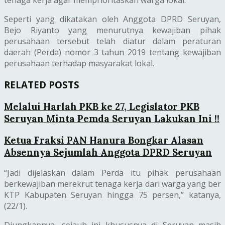
tenaga kerja agar memprioritaskan warga lokal.
Seperti yang dikatakan oleh Anggota DPRD Seruyan,
Bejo Riyanto yang menurutnya kewajiban pihak
perusahaan tersebut telah diatur dalam peraturan
daerah (Perda) nomor 3 tahun 2019 tentang kewajiban
perusahaan terhadap masyarakat lokal.
RELATED POSTS
Melalui Harlah PKB ke 27, Legislator PKB
Seruyan Minta Pemda Seruyan Lakukan Ini !!
Ketua Fraksi PAN Hanura Bongkar Alasan
Absennya Sejumlah Anggota DPRD Seruyan
“Jadi dijelaskan dalam Perda itu pihak perusahaan
berkewajiban merekrut tenaga kerja dari warga yang ber
KTP Kabupaten Seruyan hingga 75 persen,” katanya,
(22/1).