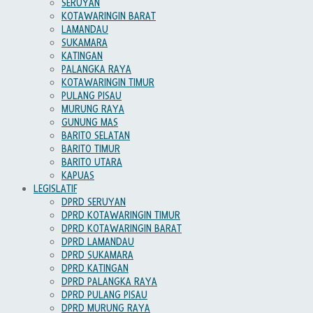
SERUYAN
KOTAWARINGIN BARAT
LAMANDAU
SUKAMARA
KATINGAN
PALANGKA RAYA
KOTAWARINGIN TIMUR
PULANG PISAU
MURUNG RAYA
GUNUNG MAS
BARITO SELATAN
BARITO TIMUR
BARITO UTARA
KAPUAS
LEGISLATIF
DPRD SERUYAN
DPRD KOTAWARINGIN TIMUR
DPRD KOTAWARINGIN BARAT
DPRD LAMANDAU
DPRD SUKAMARA
DPRD KATINGAN
DPRD PALANGKA RAYA
DPRD PULANG PISAU
DPRD MURUNG RAYA