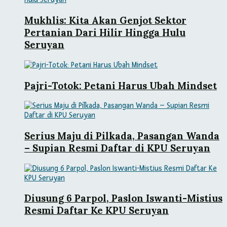
Mukhlis: Kita Akan Genjot Sektor
Pertanian Dari Hilir Hingga Hulu
Seruyan
Pajri-Totok: Petani Harus Ubah Mindset
Serius Maju di Pilkada, Pasangan Wanda
– Supian Resmi Daftar di KPU Seruyan
Diusung 6 Parpol, Paslon Iswanti-Mistius
Resmi Daftar Ke KPU Seruyan