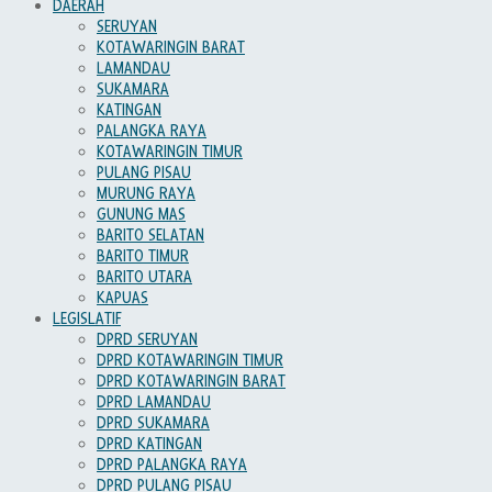
DAERAH
SERUYAN
KOTAWARINGIN BARAT
LAMANDAU
SUKAMARA
KATINGAN
PALANGKA RAYA
KOTAWARINGIN TIMUR
PULANG PISAU
MURUNG RAYA
GUNUNG MAS
BARITO SELATAN
BARITO TIMUR
BARITO UTARA
KAPUAS
LEGISLATIF
DPRD SERUYAN
DPRD KOTAWARINGIN TIMUR
DPRD KOTAWARINGIN BARAT
DPRD LAMANDAU
DPRD SUKAMARA
DPRD KATINGAN
DPRD PALANGKA RAYA
DPRD PULANG PISAU