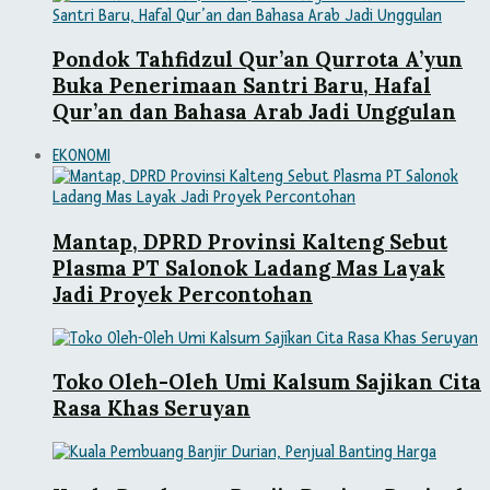
Pondok Tahfidzul Qur’an Qurrota A’yun
Buka Penerimaan Santri Baru, Hafal
Qur’an dan Bahasa Arab Jadi Unggulan
EKONOMI
Mantap, DPRD Provinsi Kalteng Sebut
Plasma PT Salonok Ladang Mas Layak
Jadi Proyek Percontohan
Toko Oleh-Oleh Umi Kalsum Sajikan Cita
Rasa Khas Seruyan