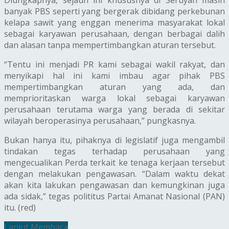
Diungkapnya, sejauh ini khususnya di Seruyan masih
banyak PBS seperti yang bergerak dibidang perkebunan
kelapa sawit yang enggan menerima masyarakat lokal
sebagai karyawan perusahaan, dengan berbagai dalih
dan alasan tanpa mempertimbangkan aturan tersebut.
“Tentu ini menjadi PR kami sebagai wakil rakyat, dan
menyikapi hal ini kami imbau agar pihak PBS
mempertimbangkan aturan yang ada, dan
memprioritaskan warga lokal sebagai karyawan
perusahaan terutama warga yang berada di sekitar
wilayah beroperasinya perusahaan,” pungkasnya.
Bukan hanya itu, pihaknya di legislatif juga mengambil
tindakan tegas terhadap perusahaan yang
mengecualikan Perda terkait ke tenaga kerjaan tersebut
dengan melakukan pengawasan. “Dalam waktu dekat
akan kita lakukan pengawasan dan kemungkinan juga
ada sidak,” tegas polititus Partai Amanat Nasional (PAN)
itu. (red)
Lanjut Membaca