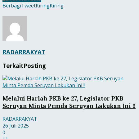
Berbagi
Tweet
Kiring
Kiring
RADARRAKYAT
Terkait
Posting
Melalui Harlah PKB ke 27, Legislator PKB
Seruyan Minta Pemda Seruyan Lakukan Ini !!
RADARRAKYAT
26 Juli 2025
0