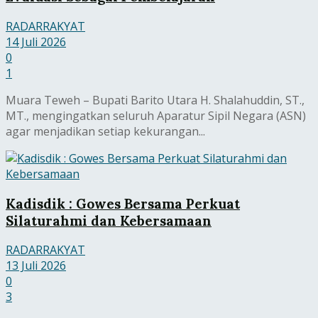
RADARRAKYAT
14 Juli 2026
0
1
Muara Teweh – Bupati Barito Utara H. Shalahuddin, ST.,
MT., mengingatkan seluruh Aparatur Sipil Negara (ASN)
agar menjadikan setiap kekurangan...
Kadisdik : Gowes Bersama Perkuat
Silaturahmi dan Kebersamaan
RADARRAKYAT
13 Juli 2026
0
3