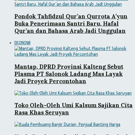
Pondok Tahfidzul Qur’an Qurrota A’yun
Buka Penerimaan Santri Baru, Hafal
Qur’an dan Bahasa Arab Jadi Unggulan
EKONOMI
Mantap, DPRD Provinsi Kalteng Sebut
Plasma PT Salonok Ladang Mas Layak
Jadi Proyek Percontohan
Toko Oleh-Oleh Umi Kalsum Sajikan Cita
Rasa Khas Seruyan