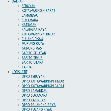
DAERAH
SERUYAN
KOTAWARINGIN BARAT
LAMANDAU
SUKAMARA
KATINGAN
PALANGKA RAYA
KOTAWARINGIN TIMUR
PULANG PISAU
MURUNG RAYA
GUNUNG MAS
BARITO SELATAN
BARITO TIMUR
BARITO UTARA
KAPUAS
LEGISLATIF
DPRD SERUYAN
DPRD KOTAWARINGIN TIMUR
DPRD KOTAWARINGIN BARAT
DPRD LAMANDAU
DPRD SUKAMARA
DPRD KATINGAN
DPRD PALANGKA RAYA
DPRD PULANG PISAU