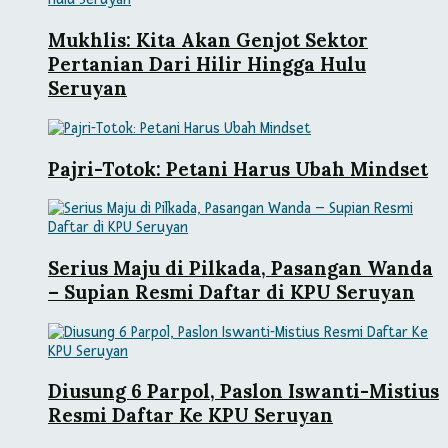
Mukhlis: Kita Akan Genjot Sektor
Pertanian Dari Hilir Hingga Hulu
Seruyan
Pajri-Totok: Petani Harus Ubah Mindset
Serius Maju di Pilkada, Pasangan Wanda
– Supian Resmi Daftar di KPU Seruyan
Diusung 6 Parpol, Paslon Iswanti-Mistius
Resmi Daftar Ke KPU Seruyan