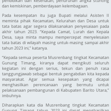
pendidikan dan kesehatan, penurunan angka stunting
dan kemiskinan, pemberdayaan kelembagaan.
Pada kesempatan itu juga Bupati melalui Asisten II
meminta pihak Kecamatan, Kelurahan dan Desa untuk
tata batas agar segera dilaksanakan penyesaiaan pada
akhir tahun 2023. “Kepada Camat, Lurah dan Kepala
Desa, saya minta mampu mempercepat menyelesaian
tata batas di wilayah masing untuk-masing sampai akhir
tahun 2023 ini,” katanya.
“Kepada semua peserta Musrenbang tingkat Kecamatan
Gunung Timang, kiranya dapat mengikuti seluruh
kegiatan ini dengan serius, tekun dan penuh rasa
tanggungjawab sebagai bentuk pengabdian kita kepada
masyarakat. Agar semua kesepakan yang dicapai
menghasilkan perencanaan yang bermutu untuk
pelaksanaan pembangunan di Kabupaten Barito Utara,”
imbuhnya.
Diharapkan kata dia Musrenbang tingkat Kecamatan
Gunung Timang tahun 2023 ini dapat menghasilkan