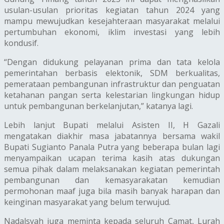
usulan-usulan prioritas kegiatan tahun 2024 yang
mampu mewujudkan kesejahteraan masyarakat melalui
pertumbuhan ekonomi, iklim investasi yang lebih
kondusif.
“Dengan didukung pelayanan prima dan tata kelola
pemerintahan berbasis elektonik, SDM berkualitas,
pemerataan pembangunan infrastruktur dan penguatan
ketahanan pangan serta kelestarian lingkungan hidup
untuk pembangunan berkelanjutan,” katanya lagi.
Lebih lanjut Bupati melalui Asisten II, H Gazali
mengatakan diakhir masa jabatannya bersama wakil
Bupati Sugianto Panala Putra yang beberapa bulan lagi
menyampaikan ucapan terima kasih atas dukungan
semua pihak dalam melaksanakan kegiatan pemerintah
pembangunan dan kemasyarakatan kemudian
permohonan maaf juga bila masih banyak harapan dan
keinginan masyarakat yang belum terwujud.
Nadalsyah juga meminta kepada seluruh Camat, Lurah