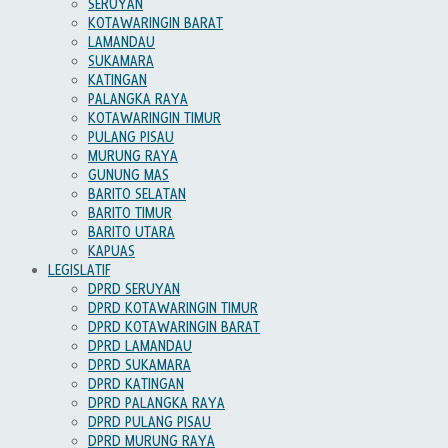
SERUYAN
KOTAWARINGIN BARAT
LAMANDAU
SUKAMARA
KATINGAN
PALANGKA RAYA
KOTAWARINGIN TIMUR
PULANG PISAU
MURUNG RAYA
GUNUNG MAS
BARITO SELATAN
BARITO TIMUR
BARITO UTARA
KAPUAS
LEGISLATIF
DPRD SERUYAN
DPRD KOTAWARINGIN TIMUR
DPRD KOTAWARINGIN BARAT
DPRD LAMANDAU
DPRD SUKAMARA
DPRD KATINGAN
DPRD PALANGKA RAYA
DPRD PULANG PISAU
DPRD MURUNG RAYA