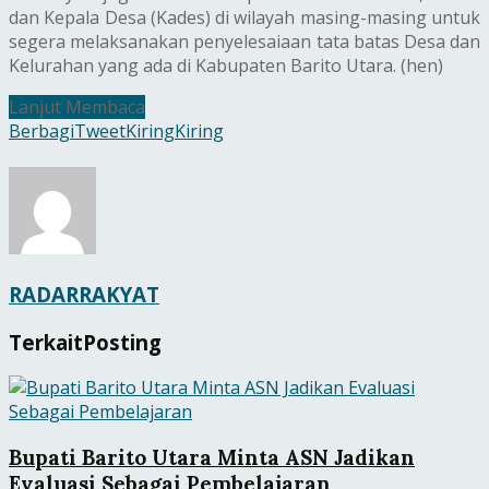
dan Kepala Desa (Kades) di wilayah masing-masing untuk
segera melaksanakan penyelesaiaan tata batas Desa dan
Kelurahan yang ada di Kabupaten Barito Utara. (hen)
Lanjut Membaca
Berbagi
Tweet
Kiring
Kiring
RADARRAKYAT
Terkait
Posting
Bupati Barito Utara Minta ASN Jadikan
Evaluasi Sebagai Pembelajaran