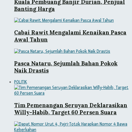
Kuala Pembuang Banjir Durian, Penjual
Banting Harga
Cabai Rawit Mengalami Kenaikan Pasca
Awal Tahun
Pasca Nataru, Sejumlah Bahan Pokok
Naik Drastis
POLITIK
Tim Pemenangan Seruyan Deklarasikan
Willy-Habib, Target 60 Persen Suara