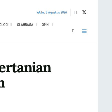
Sabtu, 8 Agustus 2026
OLOGI
OLAHRAGA
OPINI
ertanian
n