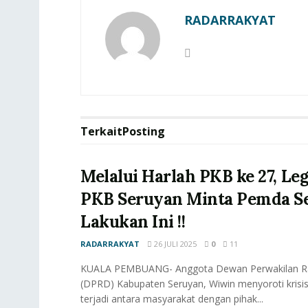
RADARRAKYAT
Terkait
Posting
Melalui Harlah PKB ke 27, Leg
PKB Seruyan Minta Pemda S
Lakukan Ini !!
RADARRAKYAT
26 JULI 2025
0
11
KUALA PEMBUANG- Anggota Dewan Perwakilan R
(DPRD) Kabupaten Seruyan, Wiwin menyoroti krisis
terjadi antara masyarakat dengan pihak...