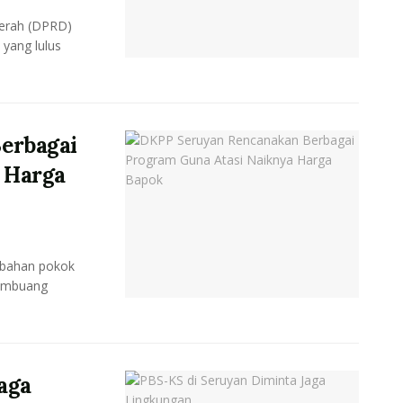
erah (DPRD)
yang lulus
erbagai
 Harga
bahan pokok
Pembuang
aga