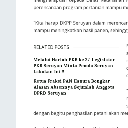
mengharapkan kepada Dinas Ketahanan Pa
perencanaan program pertanian mampu men
“Kita harap DKPP Seruyan dalam merencan
mampu meningkatkan hasil panen, sehingga p
RELATED POSTS
Melalui Harlah PKB ke 27, Legislator
PKB Seruyan Minta Pemda Seruyan
Lakukan Ini !!
Ketua Fraksi PAN Hanura Bongkar
Alasan Absennya Sejumlah Anggota
DPRD Seruyan
dengan begitu penghasilan petani akan men