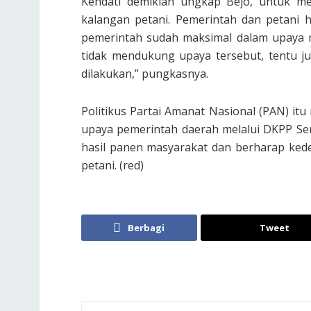
Kendati demikian ungkap Bejo, untuk me
kalangan petani. Pemerintah dan petani 
pemerintah sudah maksimal dalam upaya m
tidak mendukung upaya tersebut, tentu ju
dilakukan,” pungkasnya.
Politikus Partai Amanat Nasional (PAN) i
upaya pemerintah daerah melalui DKPP Se
hasil panen masyarakat dan berharap kede
petani. (red)
Berbagi
Tweet