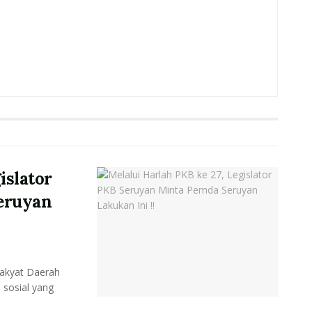
islator
eruyan
akyat Daerah
 sosial yang