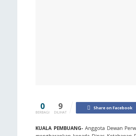
0
9
Share on Facebook
BERBAGI
DILIHAT
KUALA PEMBUANG-
Anggota Dewan Perwak