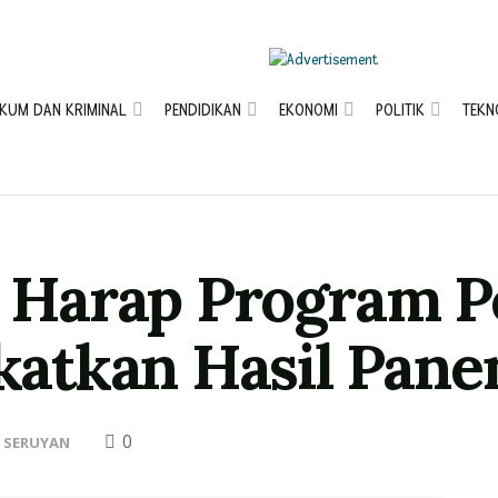
KUM DAN KRIMINAL
PENDIDIKAN
EKONOMI
POLITIK
TEKN
ni Harap Program P
atkan Hasil Pane
0
 SERUYAN