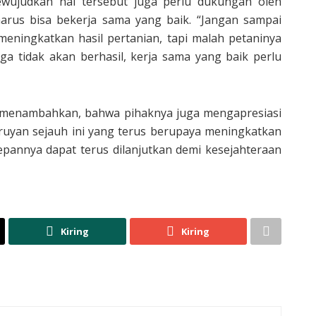
wujudkan hal tersebut juga perlu dukungan oleh
harus bisa bekerja sama yang baik. “Jangan sampai
eningkatkan hasil pertanian, tapi malah petaninya
ga tidak akan berhasil, kerja sama yang baik perlu
tu menambahkan, bahwa pihaknya juga mengapresiasi
ruyan sejauh ini yang terus berupaya meningkatkan
pannya dapat terus dilanjutkan demi kesejahteraan
Kiring
Kiring