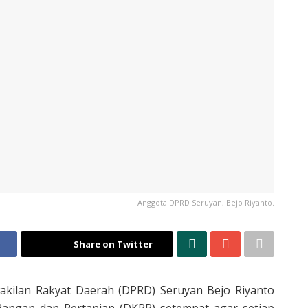
Anggota DPRD Seruyan, Bejo Riyanto.
Share on Twitter
ilan Rakyat Daerah (DPRD) Seruyan Bejo Riyanto