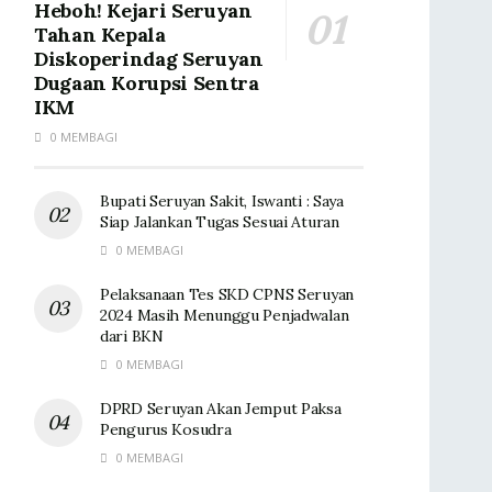
Heboh! Kejari Seruyan
Tahan Kepala
Diskoperindag Seruyan
Dugaan Korupsi Sentra
IKM
0 MEMBAGI
Bupati Seruyan Sakit, Iswanti : Saya
Siap Jalankan Tugas Sesuai Aturan
0 MEMBAGI
Pelaksanaan Tes SKD CPNS Seruyan
2024 Masih Menunggu Penjadwalan
dari BKN
0 MEMBAGI
DPRD Seruyan Akan Jemput Paksa
Pengurus Kosudra
0 MEMBAGI