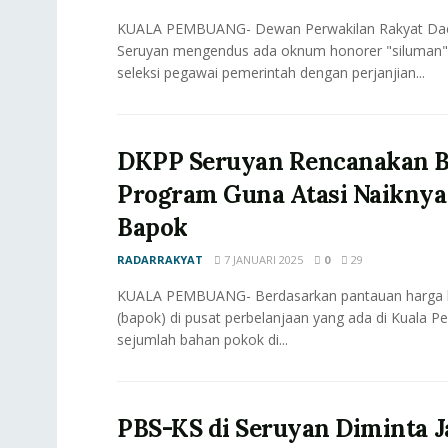
KUALA PEMBUANG- Dewan Perwakilan Rakyat Da
Seruyan mengendus ada oknum honorer "siluman" 
seleksi pegawai pemerintah dengan perjanjian...
DKPP Seruyan Rencanakan B
Program Guna Atasi Naiknya
Bapok
RADARRAKYAT
7 JANUARI 2025
0
29
KUALA PEMBUANG- Berdasarkan pantauan harga 
(bapok) di pusat perbelanjaan yang ada di Kuala 
sejumlah bahan pokok di...
PBS-KS di Seruyan Diminta J