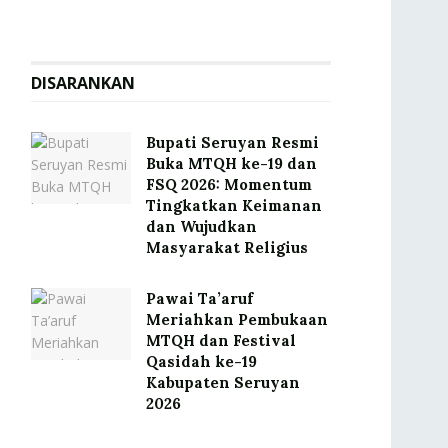
DISARANKAN
Bupati Seruyan Resmi
Buka MTQH ke-19 dan
FSQ 2026: Momentum
Tingkatkan Keimanan
dan Wujudkan
Masyarakat Religius
Pawai Ta’aruf
Meriahkan Pembukaan
MTQH dan Festival
Qasidah ke-19
Kabupaten Seruyan
2026