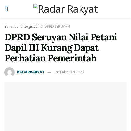
Beranda
Legislatif
DPRD SERUYAN
DPRD Seruyan Nilai Petani
Dapil III Kurang Dapat
Perhatian Pemerintah
RADARRAKYAT
20 Februari 2023