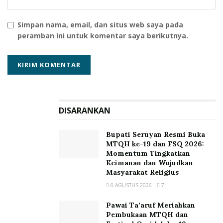
Simpan nama, email, dan situs web saya pada
peramban ini untuk komentar saya berikutnya.
DISARANKAN
Bupati Seruyan Resmi Buka
MTQH ke-19 dan FSQ 2026:
Momentum Tingkatkan
Keimanan dan Wujudkan
Masyarakat Religius
6 AGUSTUS 2026
7
Pawai Ta’aruf Meriahkan
Pembukaan MTQH dan