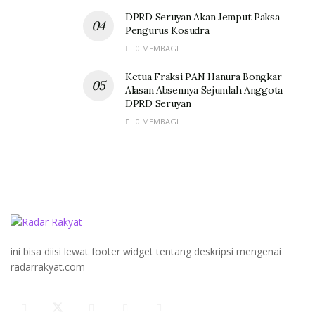
DPRD Seruyan Akan Jemput Paksa
Pengurus Kosudra
0 MEMBAGI
Ketua Fraksi PAN Hanura Bongkar
Alasan Absennya Sejumlah Anggota
DPRD Seruyan
0 MEMBAGI
ini bisa diisi lewat footer widget tentang deskripsi mengenai
radarrakyat.com