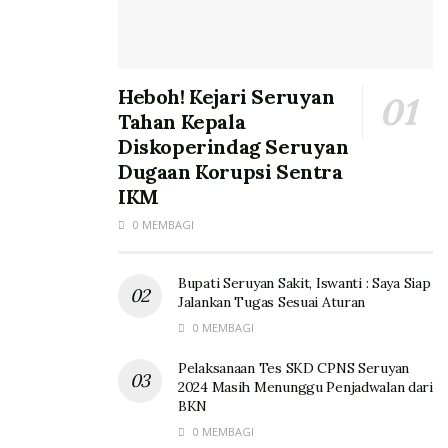
Heboh! Kejari Seruyan
Tahan Kepala
Diskoperindag Seruyan
Dugaan Korupsi Sentra
IKM
0 MEMBAGI
Bupati Seruyan Sakit, Iswanti : Saya Siap
Jalankan Tugas Sesuai Aturan
0 MEMBAGI
Pelaksanaan Tes SKD CPNS Seruyan
2024 Masih Menunggu Penjadwalan dari
BKN
0 MEMBAGI