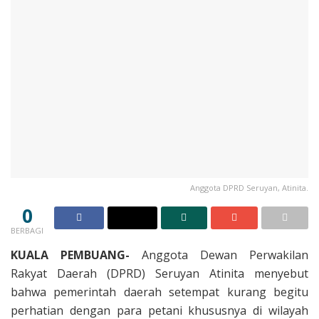
Anggota DPRD Seruyan, Atinita.
0
BERBAGI
KUALA PEMBUANG-
Anggota Dewan Perwakilan
Rakyat Daerah (DPRD) Seruyan Atinita menyebut
bahwa pemerintah daerah setempat kurang begitu
perhatian dengan para petani khususnya di wilayah