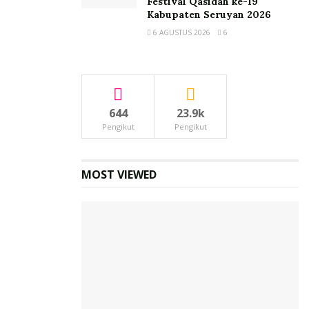
Festival Qasidah ke-19
Kabupaten Seruyan 2026
6 AGUSTUS 2026
6
644
23.9k
Pengikut
Pengikut
MOST VIEWED