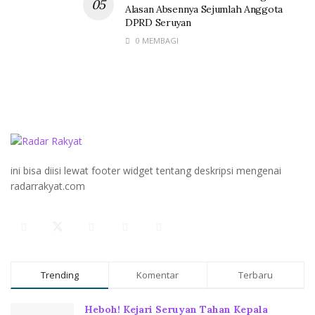
Alasan Absennya Sejumlah Anggota
DPRD Seruyan
0 MEMBAGI
ini bisa diisi lewat footer widget tentang deskripsi mengenai
radarrakyat.com
Trending
Komentar
Terbaru
Heboh! Kejari Seruyan Tahan Kepala