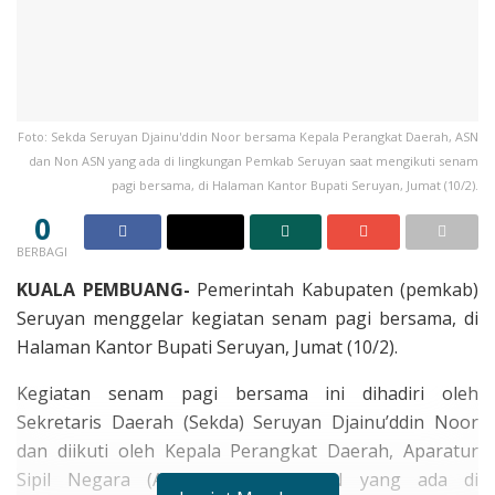
Foto: Sekda Seruyan Djainu'ddin Noor bersama Kepala Perangkat Daerah, ASN
dan Non ASN yang ada di lingkungan Pemkab Seruyan saat mengikuti senam
pagi bersama, di Halaman Kantor Bupati Seruyan, Jumat (10/2).
0
BERBAGI
KUALA PEMBUANG-
Pemerintah Kabupaten (pemkab)
Seruyan menggelar kegiatan senam pagi bersama, di
Halaman Kantor Bupati Seruyan, Jumat (10/2).
Kegiatan senam pagi bersama ini dihadiri oleh
Sekretaris Daerah (Sekda) Seruyan Djainu’ddin Noor
dan diikuti oleh Kepala Perangkat Daerah, Aparatur
Sipil Negara (ASN) dan non ASN yang ada di