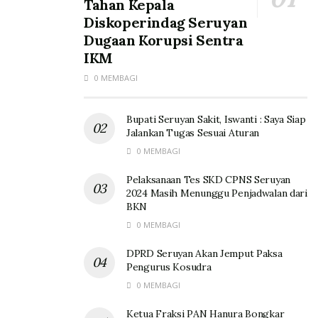
Tahan Kepala
Diskoperindag Seruyan
Dugaan Korupsi Sentra
IKM
0 MEMBAGI
Bupati Seruyan Sakit, Iswanti : Saya Siap
Jalankan Tugas Sesuai Aturan
0 MEMBAGI
Pelaksanaan Tes SKD CPNS Seruyan
2024 Masih Menunggu Penjadwalan dari
BKN
0 MEMBAGI
DPRD Seruyan Akan Jemput Paksa
Pengurus Kosudra
0 MEMBAGI
Ketua Fraksi PAN Hanura Bongkar