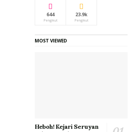
644
23.9k
Pengikut
Pengikut
MOST VIEWED
Heboh! Kejari Seruyan