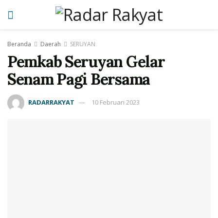
Beranda
Daerah
SERUYAN
Pemkab Seruyan Gelar
Senam Pagi Bersama
RADARRAKYAT
10 Februari 2023