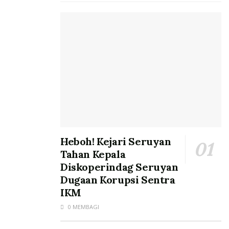
Heboh! Kejari Seruyan
Tahan Kepala
Diskoperindag Seruyan
Dugaan Korupsi Sentra
IKM
0 MEMBAGI