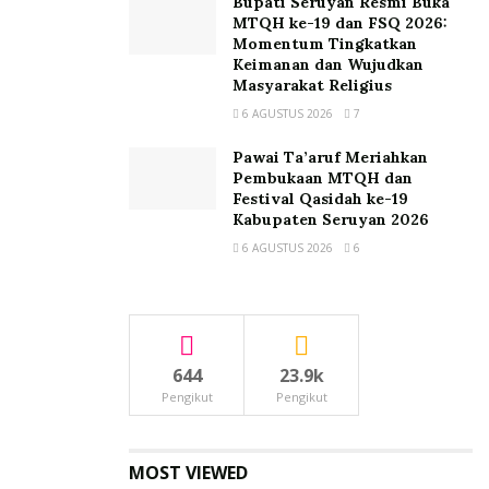
Bupati Seruyan Resmi Buka
MTQH ke-19 dan FSQ 2026:
Momentum Tingkatkan
Keimanan dan Wujudkan
Masyarakat Religius
6 AGUSTUS 2026
7
Pawai Ta’aruf Meriahkan
Pembukaan MTQH dan
Festival Qasidah ke-19
Kabupaten Seruyan 2026
6 AGUSTUS 2026
6
644
23.9k
Pengikut
Pengikut
MOST VIEWED