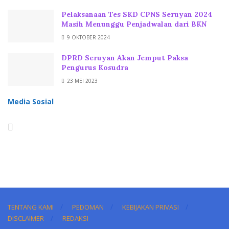
Pelaksanaan Tes SKD CPNS Seruyan 2024
Masih Menunggu Penjadwalan dari BKN
9 OKTOBER 2024
DPRD Seruyan Akan Jemput Paksa
Pengurus Kosudra
23 MEI 2023
Media Sosial
TENTANG KAMI
PEDOMAN
KEBIJAKAN PRIVASI
DISCLAIMER
REDAKSI