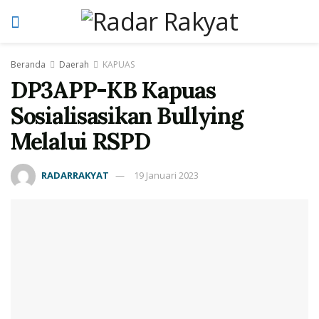
Beranda
Daerah
KAPUAS
DP3APP-KB Kapuas
Sosialisasikan Bullying
Melalui RSPD
RADARRAKYAT
19 Januari 2023