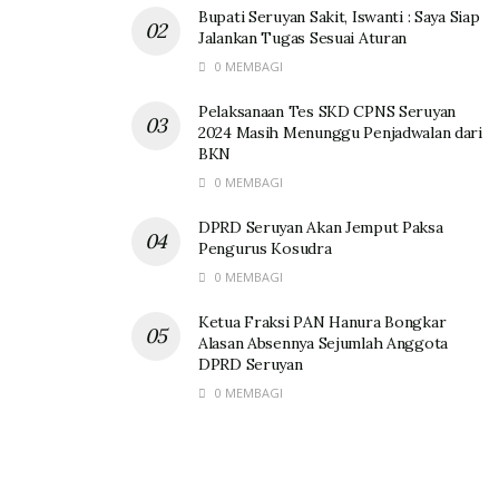
Bupati Seruyan Sakit, Iswanti : Saya Siap
Jalankan Tugas Sesuai Aturan
0 MEMBAGI
Pelaksanaan Tes SKD CPNS Seruyan
2024 Masih Menunggu Penjadwalan dari
BKN
0 MEMBAGI
DPRD Seruyan Akan Jemput Paksa
Pengurus Kosudra
0 MEMBAGI
Ketua Fraksi PAN Hanura Bongkar
Alasan Absennya Sejumlah Anggota
DPRD Seruyan
0 MEMBAGI