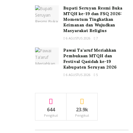
Bupati Seruyan Resmi Buka
MTQH ke-19 dan FSQ 2026:
Momentum Tingkatkan
Keimanan dan Wujudkan
Masyarakat Religius
6 AGUSTUS 2026
7
Pawai Ta’aruf Meriahkan
Pembukaan MTQH dan
Festival Qasidah ke-19
Kabupaten Seruyan 2026
6 AGUSTUS 2026
5
644
23.9k
Pengikut
Pengikut