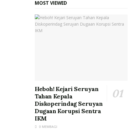
MOST VIEWED
Heboh! Kejari Seruyan
Tahan Kepala
Diskoperindag Seruyan
Dugaan Korupsi Sentra
IKM
0 MEMBAGI