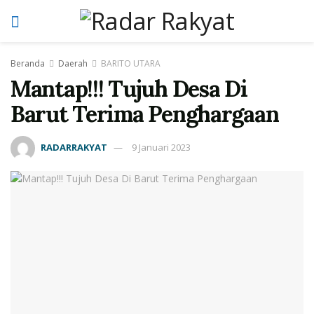
Beranda
Daerah
BARITO UTARA
Mantap!!! Tujuh Desa Di
Barut Terima Penghargaan
RADARRAKYAT
9 Januari 2023