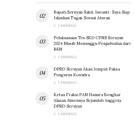
Bupati Seruyan Sakit, Iswanti : Saya Siap
Jalankan Tugas Sesuai Aturan
0 MEMBAGI
Pelaksanaan Tes SKD CPNS Seruyan
2024 Masih Menunggu Penjadwalan dari
BKN
0 MEMBAGI
DPRD Seruyan Akan Jemput Paksa
Pengurus Kosudra
0 MEMBAGI
Ketua Fraksi PAN Hanura Bongkar
Alasan Absennya Sejumlah Anggota
DPRD Seruyan
0 MEMBAGI